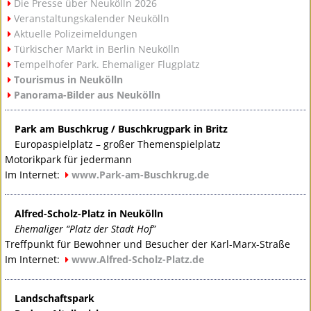
Die Presse über Neukölln 2026
Veranstaltungskalender Neukölln
Aktuelle Polizeimeldungen
Türkischer Markt in Berlin Neukölln
Tempelhofer Park. Ehemaliger Flugplatz
Tourismus in Neukölln
Panorama-Bilder aus Neukölln
Park am Buschkrug / Buschkrugpark in Britz
Europaspielplatz – großer Themenspielplatz
Motorikpark für jedermann
Im Internet:
www.Park-am-Buschkrug.de
Alfred-Scholz-Platz in Neukölln
Ehemaliger “Platz der Stadt Hof”
Treffpunkt für Bewohner und Besucher der Karl-Marx-Straße
Im Internet:
www.Alfred-Scholz-Platz.de
Landschaftspark