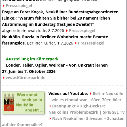
Pressespiegel
Frage an Ferat Koçak, Neuköllner Bundestagsabgeordneter
(Linke): “Warum fehlten Sie bisher bei 28 namentlichen
Abstimmung im Bundestag (fast jede Zweite)?”
abgeordnetenwatch.de, 8.7.2026
Pressespiegel
Neukölln. Razzia in Berliner Wohnheim macht Beamte
fassungslos.
Berliner Kurier, 1.7.2026
Pressespiegel
Ausstellung im Körnerpark
Louder, Taller, Uglier, Weirder – Von Unkraut lernen
27. Juni bis 7. Oktober 2026
www.Körnerpark.de
Videos auf Youtube:
Berlin-Neukölln
– wie es einmal war | 60er, 70er, 80er
Brennpunkt »High-Decks«:
Neuköllns Problembezirk |
SPIEGEL
TV
Nach Neuköllner Silvester – Schatten
auf der Sonnenallee?