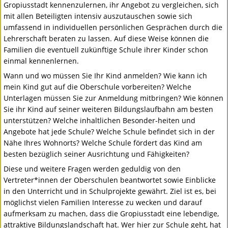
Gropiusstadt kennenzulernen, ihr Angebot zu vergleichen, sich
mit allen Beteiligten intensiv auszutauschen sowie sich
umfassend in individuellen persönlichen Gesprächen durch die
Lehrerschaft beraten zu lassen. Auf diese Weise können die
Familien die eventuell zukünftige Schule ihrer Kinder schon
einmal kennenlernen.
Wann und wo müssen Sie Ihr Kind anmelden? Wie kann ich
mein Kind gut auf die Oberschule vorbereiten? Welche
Unterlagen müssen Sie zur Anmeldung mitbringen? Wie können
Sie ihr Kind auf seiner weiteren Bildungslaufbahn am besten
unterstützen? Welche inhaltlichen Besonder-heiten und
Angebote hat jede Schule? Welche Schule befindet sich in der
Nähe Ihres Wohnorts? Welche Schule fördert das Kind am
besten bezüglich seiner Ausrichtung und Fähigkeiten?
Diese und weitere Fragen werden geduldig von den
Vertreter*innen der Oberschulen beantwortet sowie Einblicke
in den Unterricht und in Schulprojekte gewährt. Ziel ist es, bei
möglichst vielen Familien Interesse zu wecken und darauf
aufmerksam zu machen, dass die Gropiusstadt eine lebendige,
attraktive Bildungslandschaft hat. Wer hier zur Schule geht, hat