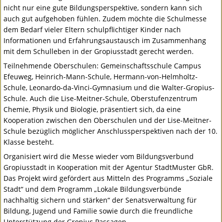
nicht nur eine gute Bildungsperspektive, sondern kann sich
auch gut aufgehoben fühlen. Zudem möchte die Schulmesse
dem Bedarf vieler Eltern schulpflichtiger Kinder nach
Informationen und Erfahrungsaustausch im Zusammenhang
mit dem Schulleben in der Gropiusstadt gerecht werden.
Teilnehmende Oberschulen: Gemeinschaftsschule Campus
Efeuweg, Heinrich-Mann-Schule, Hermann-von-Helmholtz-
Schule, Leonardo-da-Vinci-Gymnasium und die Walter-Gropius-
Schule. Auch die Lise-Meitner-Schule, Oberstufenzentrum
Chemie, Physik und Biologie, präsentiert sich, da eine
Kooperation zwischen den Oberschulen und der Lise-Meitner-
Schule bezüglich möglicher Anschlussperspektiven nach der 10.
Klasse besteht.
Organisiert wird die Messe wieder vom Bildungsverbund
Gropiusstadt in Kooperation mit der Agentur StadtMuster GbR.
Das Projekt wird gefördert aus Mitteln des Programms „Soziale
Stadt“ und dem Programm „Lokale Bildungsverbünde
nachhaltig sichern und stärken“ der Senatsverwaltung für
Bildung, Jugend und Familie sowie durch die freundliche
Unterstützung der Gropius Passagen.