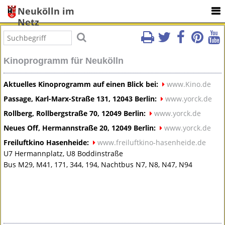
Neukölln im
Netz
Kinoprogramm für Neukölln
Aktuelles Kinoprogramm auf einen Blick bei:
www.Kino.de
Passage, Karl-Marx-Straße 131, 12043 Berlin:
www.yorck.de
Rollberg, Rollbergstraße 70, 12049 Berlin:
www.yorck.de
Neues Off, Hermannstraße 20, 12049 Berlin:
www.yorck.de
Freiluftkino Hasenheide:
www.freiluftkino-hasenheide.de
U7 Hermannplatz, U8 Boddinstraße
Bus M29, M41, 171, 344, 194, Nachtbus N7, N8, N47, N94