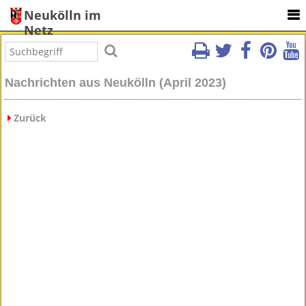
Neukölln im
Netz
Nachrichten aus Neukölln (April 2023)
Zurück