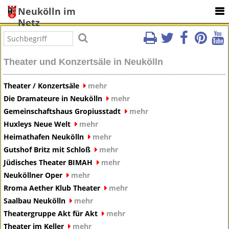
Neukölln im
Netz
Theater und Konzertsäle in Neukölln
Theater / Konzertsäle
mehr
Die Dramateure in Neukölln
mehr
Gemeinschaftshaus Gropiusstadt
mehr
Huxleys Neue Welt
mehr
Heimathafen Neukölln
mehr
Gutshof Britz mit Schloß
mehr
Jüdisches Theater BIMAH
mehr
Neuköllner Oper
mehr
Rroma Aether Klub Theater
mehr
Saalbau Neukölln
mehr
Theatergruppe Akt für Akt
mehr
Theater im Keller
mehr