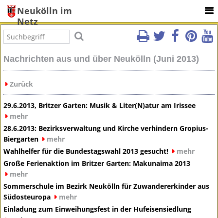
Neukölln im
Netz
Nachrichten aus und über Neukölln (Juni 2013)
Zurück
29.6.2013, Britzer Garten: Musik & Liter(N)atur am Irissee
mehr
28.6.2013: Bezirksverwaltung und Kirche verhindern Gropius-
Biergarten
mehr
Wahlhelfer für die Bundestagswahl 2013 gesucht!
mehr
Große Ferienaktion im Britzer Garten: Makunaima 2013
mehr
Sommerschule im Bezirk Neukölln für Zuwandererkinder aus
Südosteuropa
mehr
Einladung zum Einweihungsfest in der Hufeisensiedlung