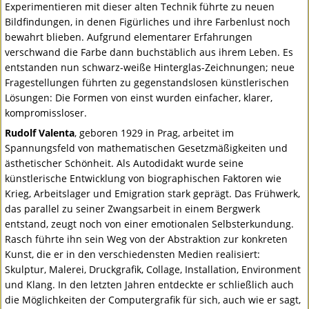
Experimentieren mit dieser alten Technik führte zu neuen
Bildfindungen, in denen Figürliches und ihre Farbenlust noch
bewahrt blieben. Aufgrund elementarer Erfahrungen
verschwand die Farbe dann buchstäblich aus ihrem Leben. Es
entstanden nun schwarz-weiße Hinterglas-Zeichnungen; neue
Fragestellungen führten zu gegenstandslosen künstlerischen
Lösungen: Die Formen von einst wurden einfacher, klarer,
kompromissloser.
Rudolf Valenta
, geboren 1929 in Prag, arbeitet im
Spannungsfeld von mathematischen Gesetzmäßigkeiten und
ästhetischer Schönheit. Als Autodidakt wurde seine
künstlerische Entwicklung von biographischen Faktoren wie
Krieg, Arbeitslager und Emigration stark geprägt. Das Frühwerk,
das parallel zu seiner Zwangsarbeit in einem Bergwerk
entstand, zeugt noch von einer emotionalen Selbsterkundung.
Rasch führte ihn sein Weg von der Abstraktion zur konkreten
Kunst, die er in den verschiedensten Medien realisiert:
Skulptur, Malerei, Druckgrafik, Collage, Installation, Environment
und Klang. In den letzten Jahren entdeckte er schließlich auch
die Möglichkeiten der Computergrafik für sich, auch wie er sagt,