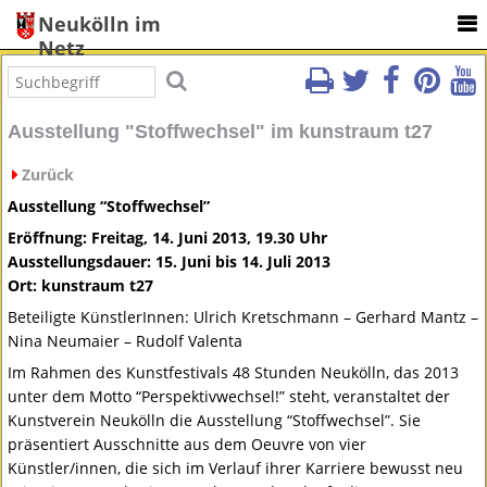
Neukölln im
Netz
Ausstellung "Stoffwechsel" im kunstraum t27
Zurück
Ausstellung “Stoffwechsel”
Eröffnung: Freitag, 14. Juni 2013, 19.30 Uhr
Ausstellungsdauer: 15. Juni bis 14. Juli 2013
Ort: kunstraum t27
Beteiligte KünstlerInnen: Ulrich Kretschmann – Gerhard Mantz –
Nina Neumaier – Rudolf Valenta
Im Rahmen des Kunstfestivals 48 Stunden Neukölln, das 2013
unter dem Motto “Perspektivwechsel!” steht, veranstaltet der
Kunstverein Neukölln die Ausstellung “Stoffwechsel”. Sie
präsentiert Ausschnitte aus dem Oeuvre von vier
Künstler/innen, die sich im Verlauf ihrer Karriere bewusst neu