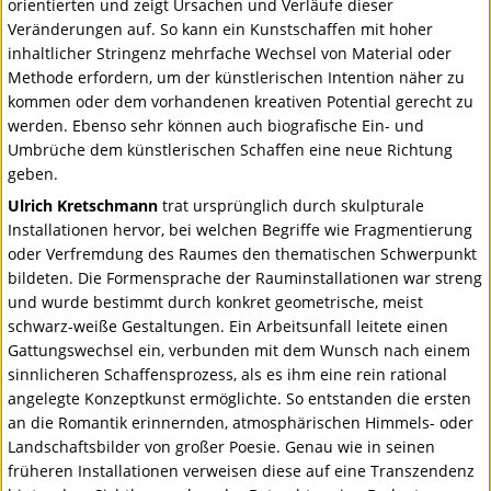
orientierten und zeigt Ursachen und Verläufe dieser
Veränderungen auf. So kann ein Kunstschaffen mit hoher
inhaltlicher Stringenz mehrfache Wechsel von Material oder
Methode erfordern, um der künstlerischen Intention näher zu
kommen oder dem vorhandenen kreativen Potential gerecht zu
werden. Ebenso sehr können auch biografische Ein- und
Umbrüche dem künstlerischen Schaffen eine neue Richtung
geben.
Ulrich Kretschmann
trat ursprünglich durch skulpturale
Installationen hervor, bei welchen Begriffe wie Fragmentierung
oder Verfremdung des Raumes den thematischen Schwerpunkt
bildeten. Die Formensprache der Rauminstallationen war streng
und wurde bestimmt durch konkret geometrische, meist
schwarz-weiße Gestaltungen. Ein Arbeitsunfall leitete einen
Gattungswechsel ein, verbunden mit dem Wunsch nach einem
sinnlicheren Schaffensprozess, als es ihm eine rein rational
angelegte Konzeptkunst ermöglichte. So entstanden die ersten
an die Romantik erinnernden, atmosphärischen Himmels- oder
Landschaftsbilder von großer Poesie. Genau wie in seinen
früheren Installationen verweisen diese auf eine Transzendenz