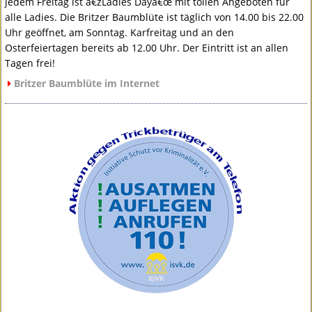
jedem Freitag ist â€žLadies Dayâ€œ mit tollen Angeboten für
alle Ladies. Die Britzer Baumblüte ist täglich von 14.00 bis 22.00
Uhr geöffnet, am Sonntag. Karfreitag und an den
Osterfeiertagen bereits ab 12.00 Uhr. Der Eintritt ist an allen
Tagen frei!
Britzer Baumblüte im Internet