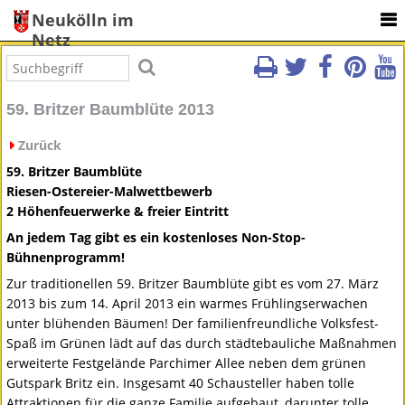
Neukölln im
Netz
59. Britzer Baumblüte 2013
Zurück
59. Britzer Baumblüte
Riesen-Ostereier-Malwettbewerb
2 Höhenfeuerwerke & freier Eintritt
An jedem Tag gibt es ein kostenloses Non-Stop-
Bühnenprogramm!
Zur traditionellen 59. Britzer Baumblüte gibt es vom 27. März
2013 bis zum 14. April 2013 ein warmes Frühlingserwachen
unter blühenden Bäumen! Der familienfreundliche Volksfest-
Spaß im Grünen lädt auf das durch städtebauliche Maßnahmen
erweiterte Festgelände Parchimer Allee neben dem grünen
Gutspark Britz ein. Insgesamt 40 Schausteller haben tolle
Attraktionen für die ganze Familie aufgebaut, darunter tolle