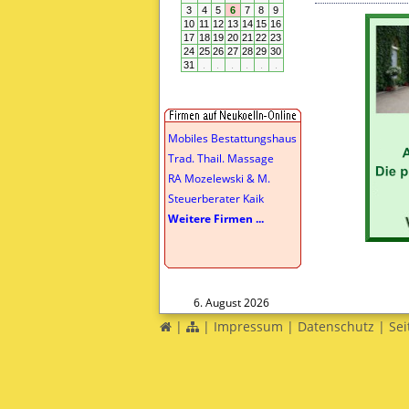
Mobiles Bestattungshaus
Trad. Thail. Massage
RA Mozelewski & M.
Steuerberater Kaik
Weitere Firmen ...
6. August 2026
|
|
Impressum
|
Datenschutz
|
Sei