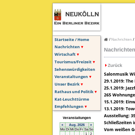
Startseite / Home
Nachrichten
Nachrichten
Nachrichten
Wirtschaft
Tourismus/Freizeit
Zurück
Sehenswürdigkeiten
Salonmusik Wi
Veranstaltungen
29.1.2019: The
Unser Bezirk
25.1.2019: Jaz
Rathaus und Politik
265 Wohnungen 
Kat-Leuchttürme
15.1.2019: Ein
Empfehlungen
13.1.2019: To
Ausstellung: 35
Schließzeiten 
Vom weißen Go