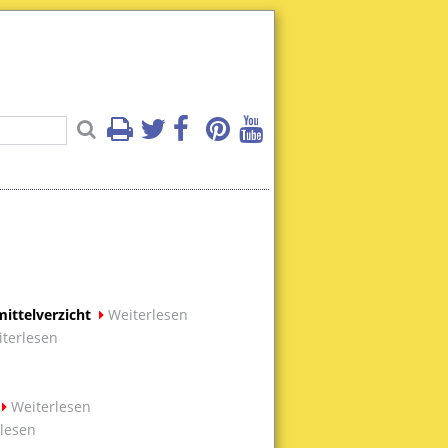
ittelverzicht
Weiterlesen
terlesen
Weiterlesen
lesen