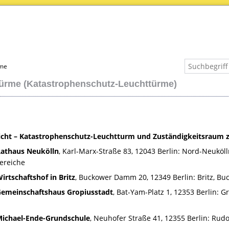
rme
ürme (Katastrophenschutz-Leuchttürme)
icht – Katastrophenschutz-Leuchtturm und Zuständigkeitsraum z
Rathaus Neukölln
, Karl-Marx-Straße 83, 12043 Berlin: Nord-Neukölln
ereiche
irtschaftshof in Britz
, Buckower Damm 20, 12349 Berlin: Britz, 
Gemeinschaftshaus Gropiusstadt
, Bat-Yam-Platz 1, 12353 Berlin: 
Michael-Ende-Grundschule
, Neuhofer Straße 41, 12355 Berlin: Ru