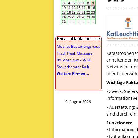
Bereiche
Mobiles Bestattungshaus
Katastrophensc
Trad. Thail. Massage
anhaltenden Kri
RA Mozelewski & M.
Netzausfall un
Steuerberater Kaik
oder Feuerweh
Weitere Firmen ...
Wichtige Fakt
• Zweck: Sie er
Informationsve
9. August 2026
• Ausstattung: 
sind durch ein 
Funktionen:
• Informations
• Notfallkommu