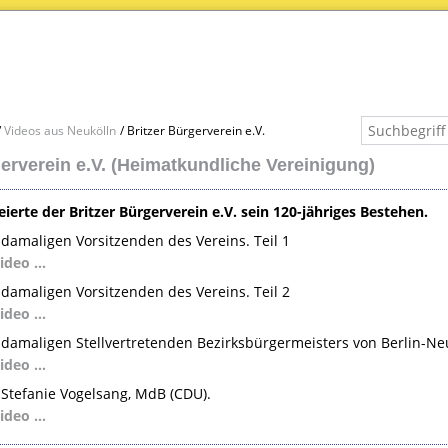
Videos aus Neukölln
Britzer Bürgerverein e.V.
gerverein e.V. (Heimatkundliche Vereinigung)
ierte der Britzer Bürgerverein e.V. sein 120-jähriges Bestehen.
damaligen Vorsitzenden des Vereins. Teil 1
Video …
damaligen Vorsitzenden des Vereins. Teil 2
Video …
damaligen Stellvertretenden Bezirksbürgermeisters von Berlin-Neu
Video …
Stefanie Vogelsang, MdB (
CDU
).
Video …