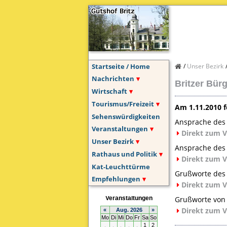
Startseite / Home
Unser Bezirk
Nachrichten
Britzer Bür
Wirtschaft
Tourismus/Freizeit
Am 1.11.2010 fe
Sehenswürdigkeiten
Ansprache des 
Veranstaltungen
Direkt zum 
Unser Bezirk
Ansprache des 
Rathaus und Politik
Direkt zum 
Kat-Leuchttürme
Grußworte des 
Empfehlungen
Direkt zum 
Grußworte von 
Direkt zum 