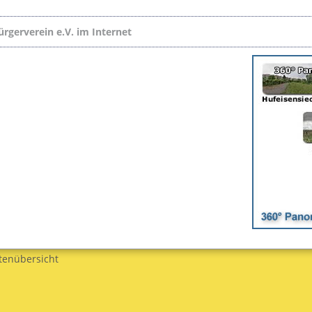
ürgerverein e.V. im Internet
tenübersicht