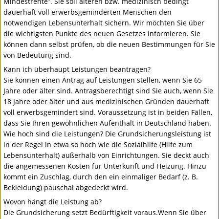
Mindestrente”. Sie soll älteren bzw. medizinisch bedingt
dauerhaft voll erwerbsgeminderten Menschen den
notwendigen Lebensunterhalt sichern. Wir möchten Sie über
die wichtigsten Punkte des neuen Gesetzes informieren. Sie
können dann selbst prüfen, ob die neuen Bestimmungen für Sie
von Bedeutung sind.
Kann ich überhaupt Leistungen beantragen?
Sie können einen Antrag auf Leistungen stellen, wenn Sie 65
Jahre oder älter sind. Antragsberechtigt sind Sie auch, wenn Sie
18 Jahre oder älter und aus medizinischen Gründen dauerhaft
voll erwerbsgemindert sind. Voraussetzung ist in beiden Fällen,
dass Sie Ihren gewöhnlichen Aufenthalt in Deutschland haben.
Wie hoch sind die Leistungen? Die Grundsicherungsleistung ist
in der Regel in etwa so hoch wie die Sozialhilfe (Hilfe zum
Lebensunterhalt) außerhalb von Einrichtungen. Sie deckt auch
die angemessenen Kosten für Unterkunft und Heizung. Hinzu
kommt ein Zuschlag, durch den ein einmaliger Bedarf (z. B.
Bekleidung) pauschal abgedeckt wird.
Wovon hängt die Leistung ab?
Die Grundsicherung setzt Bedürftigkeit voraus.Wenn Sie über