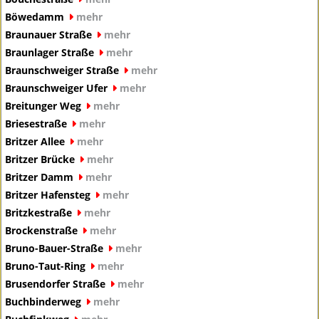
Böwedamm
mehr
Braunauer Straße
mehr
Braunlager Straße
mehr
Braunschweiger Straße
mehr
Braunschweiger Ufer
mehr
Breitunger Weg
mehr
Briesestraße
mehr
Britzer Allee
mehr
Britzer Brücke
mehr
Britzer Damm
mehr
Britzer Hafensteg
mehr
Britzkestraße
mehr
Brockenstraße
mehr
Bruno-Bauer-Straße
mehr
Bruno-Taut-Ring
mehr
Brusendorfer Straße
mehr
Buchbinderweg
mehr