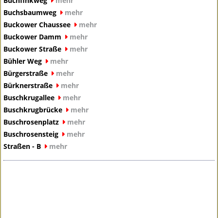
Buchfinkweg
mehr
Buchsbaumweg
mehr
Buckower Chaussee
mehr
Buckower Damm
mehr
Buckower Straße
mehr
Bühler Weg
mehr
Bürgerstraße
mehr
Bürknerstraße
mehr
Buschkrugallee
mehr
Buschkrugbrücke
mehr
Buschrosenplatz
mehr
Buschrosensteig
mehr
Straßen - B
mehr