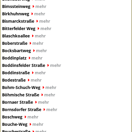
Bimssteinweg
mehr
Birkhuhnweg
mehr
Bismarckstraße
mehr
Bitterfelder Weg
mehr
Blaschkoallee
mehr
Boberstraße
mehr
Bocksbartweg
mehr
Boddinplatz
mehr
Boddinsfelder Straße
mehr
Boddinstraße
mehr
Bodestraße
mehr
Bohm-Schuch-Weg
mehr
Böhmische Straße
mehr
Bornaer Straße
mehr
Bornsdorfer Straße
mehr
Boschweg
mehr
Bouche-Weg
mehr
Bouchestraße
mehr