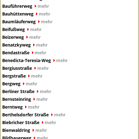
Bauführerweg
mehr
Bauhüttenweg
mehr
Baumläuferweg
mehr
Beifußweg
mehr
Beizerweg
mehr
Benatzkyweg
mehr
Bendastraße
mehr
Benedicta-Teresia-Weg
mehr
Bergiusstraße
mehr
Bergstraße
mehr
Bergweg
mehr
Berliner Straße
mehr
Bernsteinring
mehr
Berntweg
mehr
Berthelsdorfer Straße
mehr
Biebricher Straße
mehr
Bienwaldring
mehr
Bildhauerweg
mehr