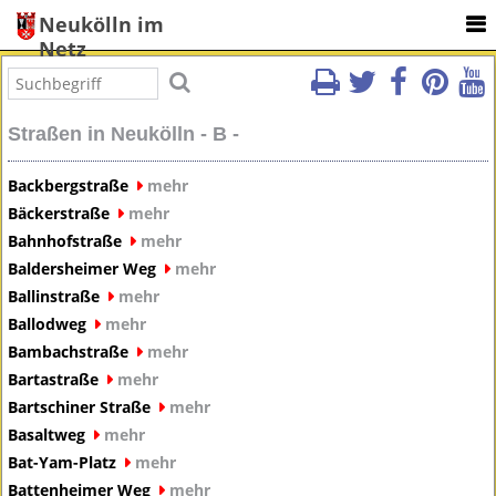
Neukölln im
Netz
Straßen in Neukölln - B -
Backbergstraße
mehr
Bäckerstraße
mehr
Bahnhofstraße
mehr
Baldersheimer Weg
mehr
Ballinstraße
mehr
Ballodweg
mehr
Bambachstraße
mehr
Bartastraße
mehr
Bartschiner Straße
mehr
Basaltweg
mehr
Bat-Yam-Platz
mehr
Battenheimer Weg
mehr