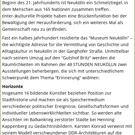
Beginn des 21. Jahrhunderts ist Neukölln ein Schmelztiegel, in
dem Menschen aus 165 Nationen zusammen treffen.
(Inter-)kulturelle Projekte haben eine Brückenfunktion bei der
Bewältigung der Herausforderung, sich ein weiteres Mal als
Gemeinschaft neu zu (er)finden.
Fast ein halbes Jahrhundert residierte das “Museum Neukölln” –
die wichtigste Adresse für die Vermittlung von Geschichte und
Alltagskultur in Neukölln in der Ganghofer Straße. Unmittelbar
nach seinem Umzug auf den “Gutshof Britz” werden die
Räumlichkeiten im Rahmen der 48
STUNDEN
NEUKÖLLN
zwei
Ausstellungen beherbergen, die sich mit unterschiedlichem
Schwerpunkt dem Thema “Erinnerung” widmen:
Horizonte
Insgesamt 16 bildende Künstler beziehen Position zur
Stadthistorie und machen sie als Speichermedium
verschiedener politischer Ereignisse, Gesellschaftsformen und
individueller Lebenswirklichkeiten sichtbar. So werden alte
Ansichten im Balkankrieg zerstörter Städte bei Henning
Kappenberg zu Gedächtnisbildern. Karsten Konrad verweist mit
seinem Modell verschwundener
DDR
-Architekturen auf die