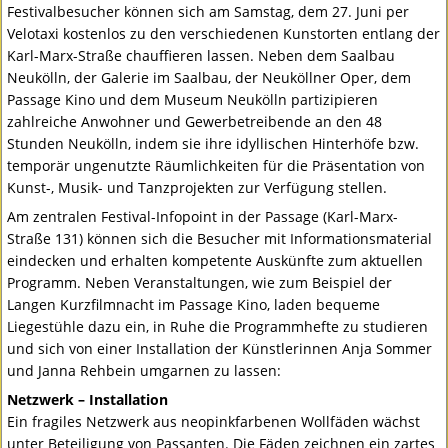
Festivalbesucher können sich am Samstag, dem 27. Juni per
Velotaxi kostenlos zu den verschiedenen Kunstorten entlang der
Karl-Marx-Straße chauffieren lassen. Neben dem Saalbau
Neukölln, der Galerie im Saalbau, der Neuköllner Oper, dem
Passage Kino und dem Museum Neukölln partizipieren
zahlreiche Anwohner und Gewerbetreibende an den 48
Stunden Neukölln, indem sie ihre idyllischen Hinterhöfe bzw.
temporär ungenutzte Räumlichkeiten für die Präsentation von
Kunst-, Musik- und Tanzprojekten zur Verfügung stellen.
Am zentralen Festival-Infopoint in der Passage (Karl-Marx-
Straße 131) können sich die Besucher mit Informationsmaterial
eindecken und erhalten kompetente Auskünfte zum aktuellen
Programm. Neben Veranstaltungen, wie zum Beispiel der
Langen Kurzfilmnacht im Passage Kino, laden bequeme
Liegestühle dazu ein, in Ruhe die Programmhefte zu studieren
und sich von einer Installation der Künstlerinnen Anja Sommer
und Janna Rehbein umgarnen zu lassen:
Netzwerk – Installation
Ein fragiles Netzwerk aus neopinkfarbenen Wollfäden wächst
unter Beteiligung von Passanten. Die Fäden zeichnen ein zartes