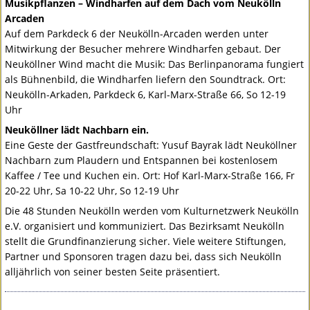
Musikpflanzen – Windharfen auf dem Dach vom Neukölln
Arcaden
Auf dem Parkdeck 6 der Neukölln-Arcaden werden unter
Mitwirkung der Besucher mehrere Windharfen gebaut. Der
Neuköllner Wind macht die Musik: Das Berlinpanorama fungiert
als Bühnenbild, die Windharfen liefern den Soundtrack. Ort:
Neukölln-Arkaden, Parkdeck 6, Karl-Marx-Straße 66, So 12-19
Uhr
Neuköllner lädt Nachbarn ein.
Eine Geste der Gastfreundschaft: Yusuf Bayrak lädt Neuköllner
Nachbarn zum Plaudern und Entspannen bei kostenlosem
Kaffee / Tee und Kuchen ein. Ort: Hof Karl-Marx-Straße 166, Fr
20-22 Uhr, Sa 10-22 Uhr, So 12-19 Uhr
Die 48 Stunden Neukölln werden vom Kulturnetzwerk Neukölln
e.V. organisiert und kommuniziert. Das Bezirksamt Neukölln
stellt die Grundfinanzierung sicher. Viele weitere Stiftungen,
Partner und Sponsoren tragen dazu bei, dass sich Neukölln
alljährlich von seiner besten Seite präsentiert.