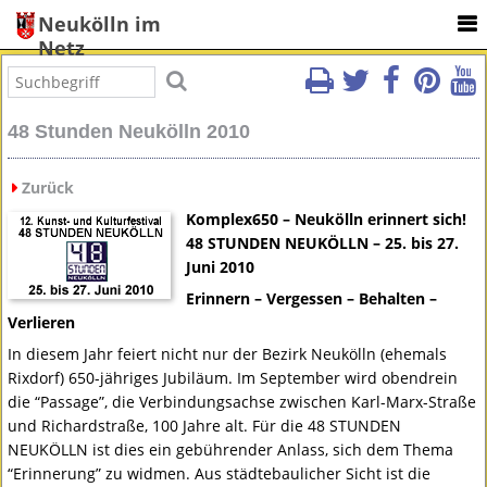
Neukölln im
Netz
48 Stunden Neukölln 2010
Zurück
Komplex650 – Neukölln erinnert sich!
48
STUNDEN
NEUKÖLLN
– 25. bis 27.
Juni 2010
Erinnern – Vergessen – Behalten –
Verlieren
In diesem Jahr feiert nicht nur der Bezirk Neukölln (ehemals
Rixdorf) 650-jähriges Jubiläum. Im September wird obendrein
die “Passage”, die Verbindungsachse zwischen Karl-Marx-Straße
und Richardstraße, 100 Jahre alt. Für die 48
STUNDEN
NEUKÖLLN
ist dies ein gebührender Anlass, sich dem Thema
“Erinnerung” zu widmen. Aus städtebaulicher Sicht ist die