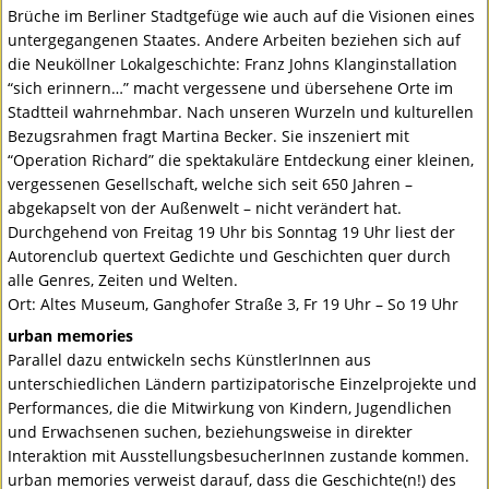
Brüche im Berliner Stadtgefüge wie auch auf die Visionen eines
untergegangenen Staates. Andere Arbeiten beziehen sich auf
die Neuköllner Lokalgeschichte: Franz Johns Klanginstallation
“sich erinnern…” macht vergessene und übersehene Orte im
Stadtteil wahrnehmbar. Nach unseren Wurzeln und kulturellen
Bezugsrahmen fragt Martina Becker. Sie inszeniert mit
“Operation Richard” die spektakuläre Entdeckung einer kleinen,
vergessenen Gesellschaft, welche sich seit 650 Jahren –
abgekapselt von der Außenwelt – nicht verändert hat.
Durchgehend von Freitag 19 Uhr bis Sonntag 19 Uhr liest der
Autorenclub quertext Gedichte und Geschichten quer durch
alle Genres, Zeiten und Welten.
Ort: Altes Museum, Ganghofer Straße 3, Fr 19 Uhr – So 19 Uhr
urban memories
Parallel dazu entwickeln sechs KünstlerInnen aus
unterschiedlichen Ländern partizipatorische Einzelprojekte und
Performances, die die Mitwirkung von Kindern, Jugendlichen
und Erwachsenen suchen, beziehungsweise in direkter
Interaktion mit AusstellungsbesucherInnen zustande kommen.
urban memories verweist darauf, dass die Geschichte(n!) des