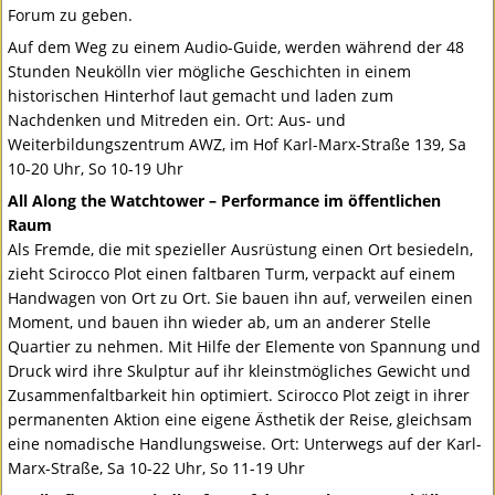
Forum zu geben.
Auf dem Weg zu einem Audio-Guide, werden während der 48
Stunden Neukölln vier mögliche Geschichten in einem
historischen Hinterhof laut gemacht und laden zum
Nachdenken und Mitreden ein. Ort: Aus- und
Weiterbildungszentrum
AWZ
, im Hof Karl-Marx-Straße 139, Sa
10-20 Uhr, So 10-19 Uhr
All Along the Watchtower – Performance im öffentlichen
Raum
Als Fremde, die mit spezieller Ausrüstung einen Ort besiedeln,
zieht Scirocco Plot einen faltbaren Turm, verpackt auf einem
Handwagen von Ort zu Ort. Sie bauen ihn auf, verweilen einen
Moment, und bauen ihn wieder ab, um an anderer Stelle
Quartier zu nehmen. Mit Hilfe der Elemente von Spannung und
Druck wird ihre Skulptur auf ihr kleinstmögliches Gewicht und
Zusammenfaltbarkeit hin optimiert. Scirocco Plot zeigt in ihrer
permanenten Aktion eine eigene Ästhetik der Reise, gleichsam
eine nomadische Handlungsweise. Ort: Unterwegs auf der Karl-
Marx-Straße, Sa 10-22 Uhr, So 11-19 Uhr