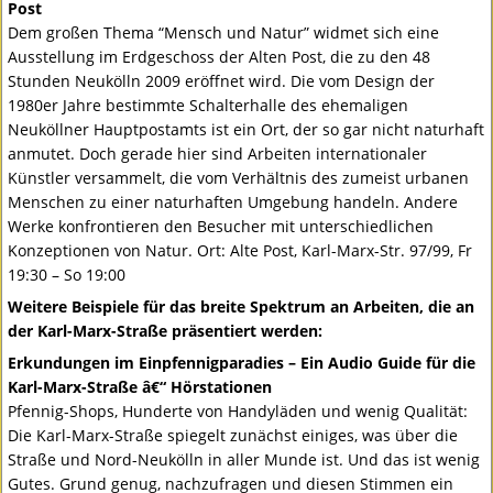
Post
Dem großen Thema “Mensch und Natur” widmet sich eine
Ausstellung im Erdgeschoss der Alten Post, die zu den 48
Stunden Neukölln 2009 eröffnet wird. Die vom Design der
1980er Jahre bestimmte Schalterhalle des ehemaligen
Neuköllner Hauptpostamts ist ein Ort, der so gar nicht naturhaft
anmutet. Doch gerade hier sind Arbeiten internationaler
Künstler versammelt, die vom Verhältnis des zumeist urbanen
Menschen zu einer naturhaften Umgebung handeln. Andere
Werke konfrontieren den Besucher mit unterschiedlichen
Konzeptionen von Natur. Ort: Alte Post, Karl-Marx-Str. 97/99, Fr
19:30 – So 19:00
Weitere Beispiele für das breite Spektrum an Arbeiten, die an
der Karl-Marx-Straße präsentiert werden:
Erkundungen im Einpfennigparadies – Ein Audio Guide für die
Karl-Marx-Straße â€“ Hörstationen
Pfennig-Shops, Hunderte von Handyläden und wenig Qualität:
Die Karl-Marx-Straße spiegelt zunächst einiges, was über die
Straße und Nord-Neukölln in aller Munde ist. Und das ist wenig
Gutes. Grund genug, nachzufragen und diesen Stimmen ein