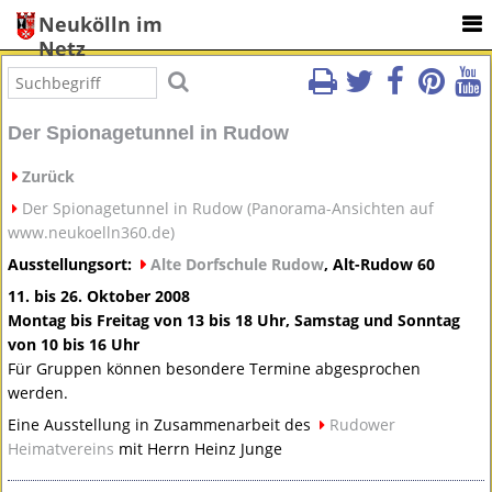
Neukölln im
Netz
Der Spionagetunnel in Rudow
Zurück
Der Spionagetunnel in Rudow (Panorama-Ansichten auf
www.neukoelln360.de)
Ausstellungsort:
Alte Dorfschule Rudow
, Alt-Rudow 60
11. bis 26. Oktober 2008
Montag bis Freitag von 13 bis 18 Uhr, Samstag und Sonntag
von 10 bis 16 Uhr
Für Gruppen können besondere Termine abgesprochen
werden.
Eine Ausstellung in Zusammenarbeit des
Rudower
Heimatvereins
mit Herrn Heinz Junge