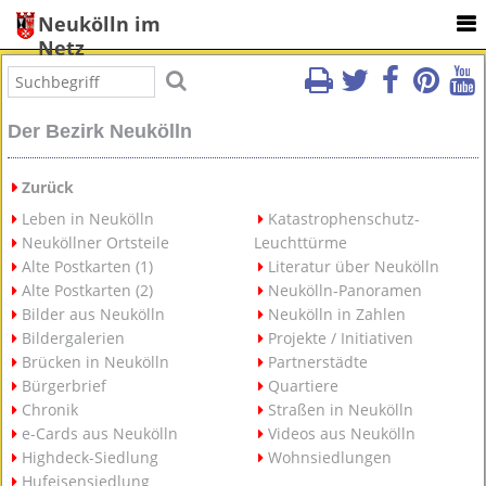
Neukölln im
Netz
Der Bezirk Neukölln
Zurück
Leben in Neukölln
Katastrophenschutz-
Neuköllner Ortsteile
Leuchttürme
Alte Postkarten (1)
Literatur über Neukölln
Alte Postkarten (2)
Neukölln-Panoramen
Bilder aus Neukölln
Neukölln in Zahlen
Bildergalerien
Projekte / Initiativen
Brücken in Neukölln
Partnerstädte
Bürgerbrief
Quartiere
Chronik
Straßen in Neukölln
e-Cards aus Neukölln
Videos aus Neukölln
Highdeck-Siedlung
Wohnsiedlungen
Hufeisensiedlung