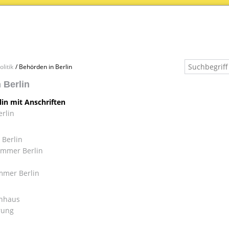
litik
Behörden in Berlin
 Berlin
lin mit Anschriften
erlin
Berlin
mmer Berlin
mmer Berlin
nhaus
rung