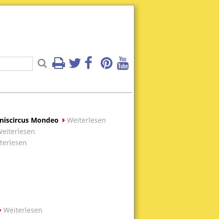
bniscircus Mondeo
Weiterlesen
eiterlesen
terlesen
Weiterlesen