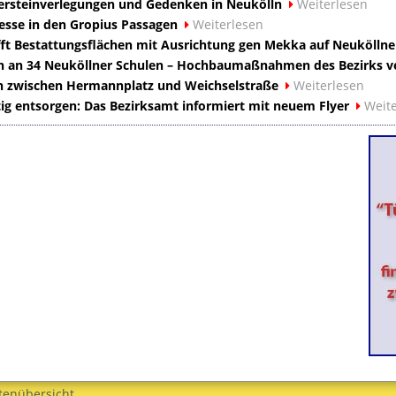
persteinverlegungen und Gedenken in Neukölln
Weiterlesen
esse in den Gropius Passagen
Weiterlesen
ft Bestattungsflächen mit Ausrichtung gen Mekka auf Neuköllner 
an 34 Neuköllner Schulen – Hochbaumaßnahmen des Bezirks ve
en zwischen Hermannplatz und Weichselstraße
Weiterlesen
tig entsorgen: Das Bezirksamt informiert mit neuem Flyer
Weite
tenübersicht