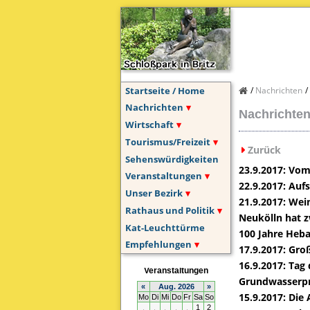
Startseite / Home
Nachrichten
Nachrichten
Nachrichten
Wirtschaft
Tourismus/Freizeit
Zurück
Sehenswürdigkeiten
23.9.2017: Vom
Veranstaltungen
22.9.2017: Auf
Unser Bezirk
21.9.2017: Wei
Rathaus und Politik
Neukölln hat z
Kat-Leuchttürme
100 Jahre Heb
Empfehlungen
17.9.2017: Gro
16.9.2017: Tag
Grundwasserpr
15.9.2017: Die