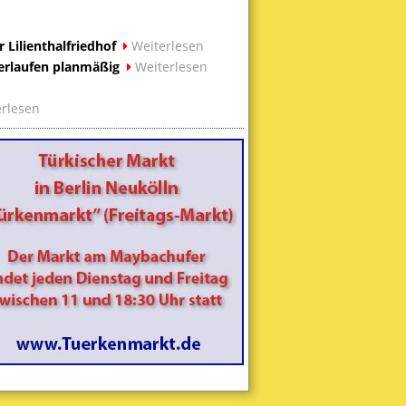
Lilienthalfriedhof
Weiterlesen
rlaufen planmäßig
Weiterlesen
rlesen