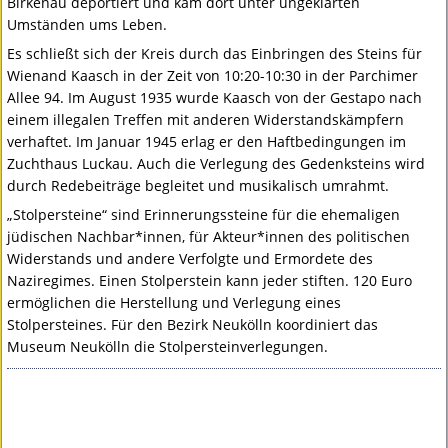
Birkenau deportiert und kam dort unter ungeklärten
Umständen ums Leben.
Es schließt sich der Kreis durch das Einbringen des Steins für
Wienand Kaasch in der Zeit von 10:20-10:30 in der Parchimer
Allee 94. Im August 1935 wurde Kaasch von der Gestapo nach
einem illegalen Treffen mit anderen Widerstandskämpfern
verhaftet. Im Januar 1945 erlag er den Haftbedingungen im
Zuchthaus Luckau. Auch die Verlegung des Gedenksteins wird
durch Redebeiträge begleitet und musikalisch umrahmt.
„Stolpersteine“ sind Erinnerungssteine für die ehemaligen
jüdischen Nachbar*innen, für Akteur*innen des politischen
Widerstands und andere Verfolgte und Ermordete des
Naziregimes. Einen Stolperstein kann jeder stiften. 120 Euro
ermöglichen die Herstellung und Verlegung eines
Stolpersteines. Für den Bezirk Neukölln koordiniert das
Museum Neukölln die Stolpersteinverlegungen.