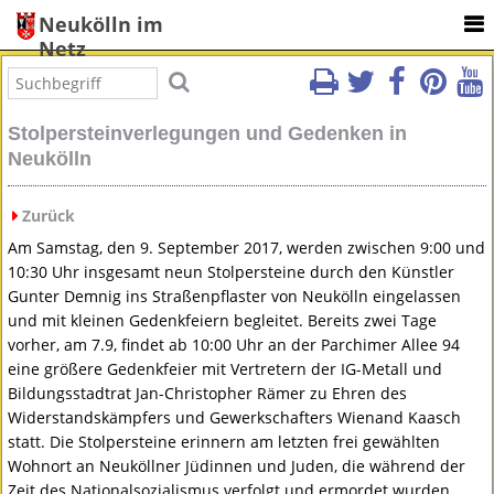
Neukölln im
Netz
Stolpersteinverlegungen und Gedenken in
Neukölln
Zurück
Am Samstag, den 9. September 2017, werden zwischen 9:00 und
10:30 Uhr insgesamt neun Stolpersteine durch den Künstler
Gunter Demnig ins Straßenpflaster von Neukölln eingelassen
und mit kleinen Gedenkfeiern begleitet. Bereits zwei Tage
vorher, am 7.9, findet ab 10:00 Uhr an der Parchimer Allee 94
eine größere Gedenkfeier mit Vertretern der IG-Metall und
Bildungsstadtrat Jan-Christopher Rämer zu Ehren des
Widerstandskämpfers und Gewerkschafters Wienand Kaasch
statt. Die Stolpersteine erinnern am letzten frei gewählten
Wohnort an Neuköllner Jüdinnen und Juden, die während der
Zeit des Nationalsozialismus verfolgt und ermordet wurden.