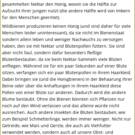
gesammelten Nektar den Honig, wovon sie die Hälfte zur
Aufzucht ihrer Jungen nutzt (die andere Hälfte wird von Imkern
für den Menschen geerntet).
Wildbienen produzieren keinen Honig (und sind daher für viele
Menschen leider uninteressant), da sie nicht im Bienenstaat
sondern allein leben und weniger Nachwuchs zu versorgen
haben, den sie mit Nektar und Blütenpollen füttern. Sie sind
aber nicht faul, sondern dafür besonders fleißige
Blütenbestäuber, da sie beim Nektar-Sammeln viele Blüten
anfliegen. Während sie für ein paar Sekunden auf einer Blüte
sitzen, verfangen sich ein paar Blütenpollen in ihrem Haarkleid.
Dabei bringen sie (und die Honigbienen) in der Behaarung ihrer
Beine oder über die Anhaftungen in ihrem Haarkleid diese
Pollen von einer Blüte zur anderen. Dadurch wird die andere
Blume bestäubt. Ohne die Bienen könnten sich Pflanzen nur
noch auf den Wind verlassen und das alleine würde nicht
ausreichen. Auch andere Insekten die Blüten bestäuben, wie
zum Beispiel Schmetterlinge, werden immer weniger. Nicht nur
Getreide, wie Mais und Gerste, die auch als Viehfutter
verwendet werden, sondern auch all unsere Obst- und