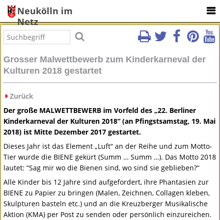
Neukölln im
Netz
Grosser Malwettbewerb zum Kinderkarneval der
Kulturen 2018 gestartet
Zurück
Der große
MALWETTBEWERB
im Vorfeld des „22. Berliner
Kinderkarneval der Kulturen 2018“ (an Pfingstsamstag, 19. Mai
2018) ist Mitte Dezember 2017 gestartet.
Dieses Jahr ist das Element „Luft“ an der Reihe und zum Motto-
Tier wurde die
BIENE
gekürt (Summ … Summ …). Das Motto 2018
lautet: “Sag mir wo die Bienen sind, wo sind sie geblieben?“
Alle Kinder bis 12 Jahre sind aufgefordert, ihre Phantasien zur
BIENE
zu Papier zu bringen (Malen, Zeichnen, Collagen kleben,
Skulpturen basteln etc.) und an die Kreuzberger Musikalische
Aktion (
KMA
) per Post zu senden oder persönlich einzureichen.