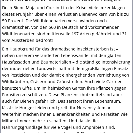
Doch Biene Maja und Co. sind in der Krise. Viele Imker klagen
dieses Frühjahr über einen Verlust an Bienenvölkern von bis zu
50 Prozent. Die Wildbienenarten verschwinden noch
dramatischer. Von den 560 in Deutschland vorkommenden
Wildbienenarten sind mittlerweile 197 Arten gefährdet und 31
vom Aussterben bedroht!
Ein Hauptgrund für das dramatische Insektensterben ist –
neben unserem veränderten Lebenswandel mit den glatten
Hausfassaden und Baumaterialien – die ständige Intensivierung
der industriellen Landwirtschaft mit dem großflächigen Einsatz
von Pestiziden und der damit einhergehenden Vernichtung von
Wildkräutern, Gräsern und Grünstreifen. Auch viele Gärtner
benutzen Gifte, um im heimischen Garten ihre Pflanzen gegen
Parasiten zu schützen. Diese Pflanzenschutzmittel sind aber
auch für Bienen gefährlich. Das zerstört ihren Lebensraum,
lässt sie Hunger leiden und greift ihr Nervensystem an.
Weiterhin machen ihnen Bienenkrankheiten und Parasiten wie
Milben immer mehr zu schaffen. Und da sie die
Nahrungsgrundlage für viele Vögel und Amphibien sind,