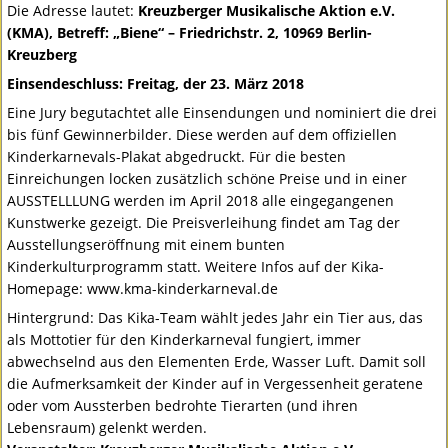
Die Adresse lautet:
Kreuzberger Musikalische Aktion e.V.
(
KMA
), Betreff: „Biene“ – Friedrichstr. 2, 10969 Berlin-
Kreuzberg
Einsendeschluss: Freitag, der 23. März 2018
Eine Jury begutachtet alle Einsendungen und nominiert die drei
bis fünf Gewinnerbilder. Diese werden auf dem offiziellen
Kinderkarnevals-Plakat abgedruckt. Für die besten
Einreichungen locken zusätzlich schöne Preise und in einer
AUSSTELLLUNG
werden im April 2018 alle eingegangenen
Kunstwerke gezeigt. Die Preisverleihung findet am Tag der
Ausstellungseröffnung mit einem bunten
Kinderkulturprogramm statt. Weitere Infos auf der Kika-
Homepage: www.kma-kinderkarneval.de
Hintergrund: Das Kika-Team wählt jedes Jahr ein Tier aus, das
als Mottotier für den Kinderkarneval fungiert, immer
abwechselnd aus den Elementen Erde, Wasser Luft. Damit soll
die Aufmerksamkeit der Kinder auf in Vergessenheit geratene
oder vom Aussterben bedrohte Tierarten (und ihren
Lebensraum) gelenkt werden.