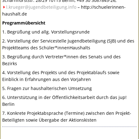
Scharnhorststr. 28/29 10115 Berlin, +49 30 3087845-26,
l.krueger@jugendbeteiligung.info
– http://schuelerinnen-
haushalt.de
Programmübersicht
1. Begrüßung und allg. Vorstellungsrunde
2. Vorstellung der Servicestelle Jugendbeteiligung (
SJB
) und des
Projektteams des Schüler*innenHaushalts
3. Begrüßung durch Vertreter*innen des Senats und des
Bezirks
4. Vorstellung des Projekts und des Projektablaufs sowie
Einblick in Erfahrungen aus den Vorjahren
5. Fragen zur haushalterischen Umsetzung
6. Unterstützung in der Öffentlichkeitsarbeit durch das jup!
Berlin
7. Konkrete Projektabsprache (Termine) zwischen den Projekt-
Beteiligten sowie Übergabe der Aktionskisten