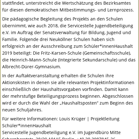
stattfindet, unterstreicht die Wertschätzung des Bezirksamtes
für diesen demokratischen Mitbestimmungs- und Lernprozess.
Die pädagogische Begleitung des Projekts an den Schulen
übernimmt, wie auch 2018, die Servicestelle Jugendbeteiligung
e.V. im Auftrag der Senatsverwaltung für Bildung, Jugend und
Familie. Folgende drei Neuköllner Schulen haben sich
erfolgreich an der Ausschreibung zum Schüler*innenHaushalt
2019 beteiligt: Die Fritz-Karsen-Schule (Gemeinschaftsschule),
die Heinrich-Mann-Schule (Integrierte Sekundarschule) und das
Albrecht-Dürer-Gymnasium.
In der Auftaktveranstaltung erhalten die Schulen ihre
Aktionskisten in denen sie alle relevanten Projektinformationen
einschließlich der Haushaltsvorgaben vorfinden. Damit kann
der mehrstufige Beteiligungsprozess beginnen. Abgeschlossen
wird er durch die Wahl der „Haushaltsposten“ zum Beginn des
neuen Schuljahres.
Für weitere Informationen: Louis Krüger | Projektleitung
Schüler*innenHaushalt
Servicestelle Jugendbeteiligung e.V. im Jugendbüro Mitte