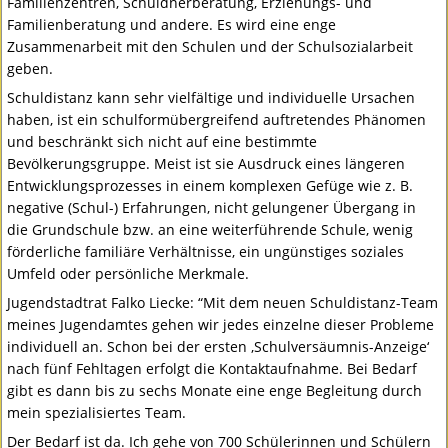
Familienzentren, Schuldnerberatung, Erziehungs- und
Familienberatung und andere. Es wird eine enge
Zusammenarbeit mit den Schulen und der Schulsozialarbeit
geben.
Schuldistanz kann sehr vielfältige und individuelle Ursachen
haben, ist ein schulformübergreifend auftretendes Phänomen
und beschränkt sich nicht auf eine bestimmte
Bevölkerungsgruppe. Meist ist sie Ausdruck eines längeren
Entwicklungsprozesses in einem komplexen Gefüge wie z. B.
negative (Schul-) Erfahrungen, nicht gelungener Übergang in
die Grundschule bzw. an eine weiterführende Schule, wenig
förderliche familiäre Verhältnisse, ein ungünstiges soziales
Umfeld oder persönliche Merkmale.
Jugendstadtrat Falko Liecke: “Mit dem neuen Schuldistanz-Team
meines Jugendamtes gehen wir jedes einzelne dieser Probleme
individuell an. Schon bei der ersten ‚Schulversäumnis-Anzeige‘
nach fünf Fehltagen erfolgt die Kontaktaufnahme. Bei Bedarf
gibt es dann bis zu sechs Monate eine enge Begleitung durch
mein spezialisiertes Team.
Der Bedarf ist da. Ich gehe von 700 Schülerinnen und Schülern