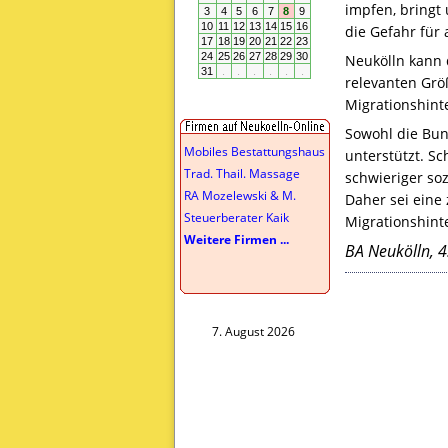
impfen, bringt 
die Gefahr für 
Neukölln kann d
relevanten Grö
Migrationshint
Sowohl die Bun
Mobiles Bestattungshaus
unterstützt. S
Trad. Thail. Massage
schwieriger so
RA Mozelewski & M.
Daher sei eine
Steuerberater Kaik
Migrationshinte
Weitere Firmen ...
BA Neukölln, 4
7. August 2026