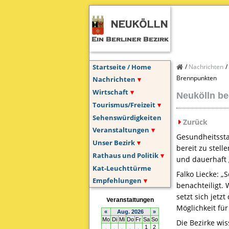
Startseite / Home
Nachrichten
Brennpunkten
Nachrichten
Wirtschaft
Neukölln be
Tourismus/Freizeit
Sehenswürdigkeiten
Zurück
Veranstaltungen
Gesundheitsstad
Unser Bezirk
bereit zu stel
Rathaus und Politik
und dauerhaft 
Kat-Leuchttürme
Falko Liecke: 
Empfehlungen
benachteiligt.
setzt sich jetz
Möglichkeit fü
Die Bezirke wis