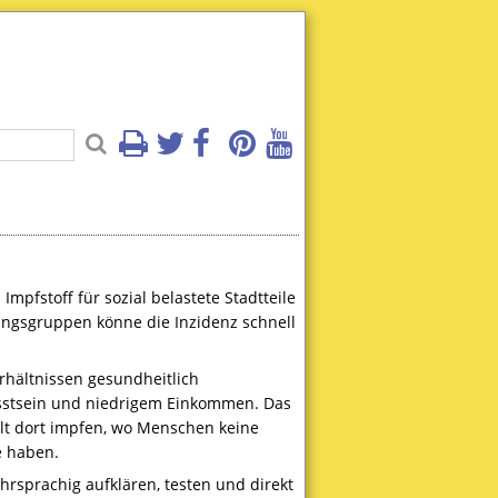
mpfstoff für sozial belastete Stadtteile
rungsgruppen könne die Inzidenz schnell
rhältnissen gesundheitlich
sstsein und niedrigem Einkommen. Das
ielt dort impfen, wo Menschen keine
e haben.
hrsprachig aufklären, testen und direkt