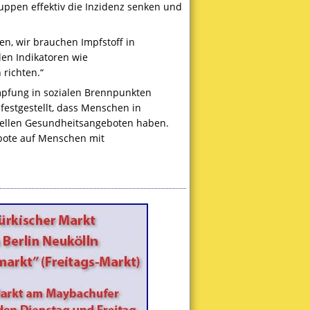
ruppen effektiv die Inzidenz senken und
en, wir brauchen Impfstoff in
len Indikatoren wie
richten.“
mpfung in sozialen Brennpunkten
festgestellt, dass Menschen in
duellen Gesundheitsangeboten haben.
bote auf Menschen mit