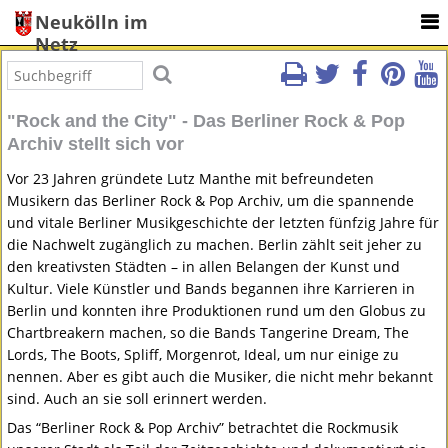
Neukölln im
Netz
"Rock and the City" - Das Berliner Rock & Pop
Archiv stellt sich vor
Vor 23 Jahren gründete Lutz Manthe mit befreundeten
Musikern das Berliner Rock & Pop Archiv, um die spannende
und vitale Berliner Musikgeschichte der letzten fünfzig Jahre für
die Nachwelt zugänglich zu machen. Berlin zählt seit jeher zu
den kreativsten Städten – in allen Belangen der Kunst und
Kultur. Viele Künstler und Bands begannen ihre Karrieren in
Berlin und konnten ihre Produktionen rund um den Globus zu
Chartbreakern machen, so die Bands Tangerine Dream, The
Lords, The Boots, Spliff, Morgenrot, Ideal, um nur einige zu
nennen. Aber es gibt auch die Musiker, die nicht mehr bekannt
sind. Auch an sie soll erinnert werden.
Das “Berliner Rock & Pop Archiv” betrachtet die Rockmusik