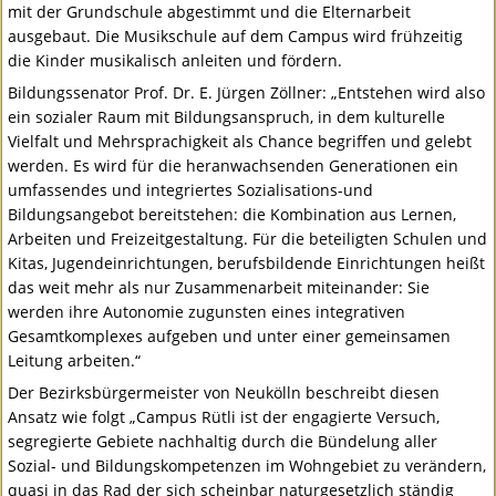
mit der Grundschule abgestimmt und die Elternarbeit
ausgebaut. Die Musikschule auf dem Campus wird frühzeitig
die Kinder musikalisch anleiten und fördern.
Bildungssenator Prof. Dr. E. Jürgen Zöllner: „Entstehen wird also
ein sozialer Raum mit Bildungsanspruch, in dem kulturelle
Vielfalt und Mehrsprachigkeit als Chance begriffen und gelebt
werden. Es wird für die heranwachsenden Generationen ein
umfassendes und integriertes Sozialisations-und
Bildungsangebot bereitstehen: die Kombination aus Lernen,
Arbeiten und Freizeitgestaltung. Für die beteiligten Schulen und
Kitas, Jugendeinrichtungen, berufsbildende Einrichtungen heißt
das weit mehr als nur Zusammenarbeit miteinander: Sie
werden ihre Autonomie zugunsten eines integrativen
Gesamtkomplexes aufgeben und unter einer gemeinsamen
Leitung arbeiten.“
Der Bezirksbürgermeister von Neukölln beschreibt diesen
Ansatz wie folgt „Campus Rütli ist der engagierte Versuch,
segregierte Gebiete nachhaltig durch die Bündelung aller
Sozial- und Bildungskompetenzen im Wohngebiet zu verändern,
quasi in das Rad der sich scheinbar naturgesetzlich ständig