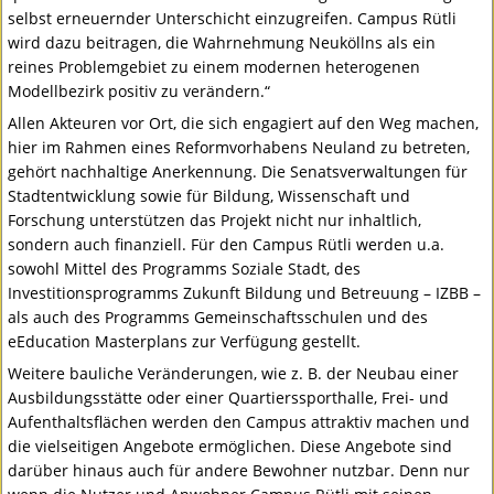
selbst erneuernder Unterschicht einzugreifen. Campus Rütli
wird dazu beitragen, die Wahrnehmung Neuköllns als ein
reines Problemgebiet zu einem modernen heterogenen
Modellbezirk positiv zu verändern.“
Allen Akteuren vor Ort, die sich engagiert auf den Weg machen,
hier im Rahmen eines Reformvorhabens Neuland zu betreten,
gehört nachhaltige Anerkennung. Die Senatsverwaltungen für
Stadtentwicklung sowie für Bildung, Wissenschaft und
Forschung unterstützen das Projekt nicht nur inhaltlich,
sondern auch finanziell. Für den Campus Rütli werden u.a.
sowohl Mittel des Programms Soziale Stadt, des
Investitionsprogramms Zukunft Bildung und Betreuung –
IZBB
–
als auch des Programms Gemeinschaftsschulen und des
eEducation Masterplans zur Verfügung gestellt.
Weitere bauliche Veränderungen, wie z. B. der Neubau einer
Ausbildungsstätte oder einer Quartierssporthalle, Frei- und
Aufenthaltsflächen werden den Campus attraktiv machen und
die vielseitigen Angebote ermöglichen. Diese Angebote sind
darüber hinaus auch für andere Bewohner nutzbar. Denn nur