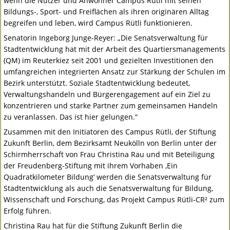
wenn die Nutzer und Anwohner Campus Rütli mit seinen
Bildungs-, Sport- und Freiflächen als ihren originären Alltag
begreifen und leben, wird Campus Rütli funktionieren.
Senatorin Ingeborg Junge-Reyer: „Die Senatsverwaltung für
Stadtentwicklung hat mit der Arbeit des Quartiersmanagements
(QM) im Reuterkiez seit 2001 und gezielten Investitionen den
umfangreichen integrierten Ansatz zur Stärkung der Schulen im
Bezirk unterstützt. Soziale Stadtentwicklung bedeutet,
Verwaltungshandeln und Bürgerengagement auf ein Ziel zu
konzentrieren und starke Partner zum gemeinsamen Handeln
zu veranlassen. Das ist hier gelungen.“
Zusammen mit den Initiatoren des Campus Rütli, der Stiftung
Zukunft Berlin, dem Bezirksamt Neukölln von Berlin unter der
Schirmherrschaft von Frau Christina Rau und mit Beteiligung
der Freudenberg-Stiftung mit ihrem Vorhaben ‚Ein
Quadratkilometer Bildung‘ werden die Senatsverwaltung für
Stadtentwicklung als auch die Senatsverwaltung für Bildung,
Wissenschaft und Forschung, das Projekt Campus Rütli-CR² zum
Erfolg führen.
Christina Rau hat für die Stiftung Zukunft Berlin die