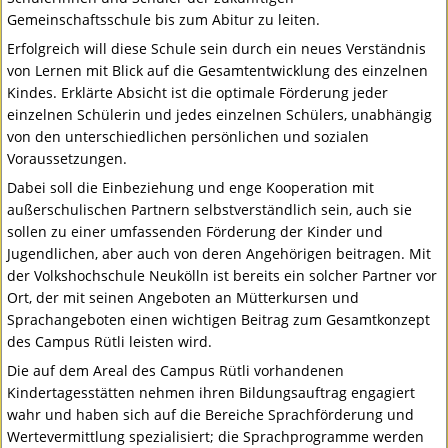
Gemeinschaftsschule bis zum Abitur zu leiten.
Erfolgreich will diese Schule sein durch ein neues Verständnis
von Lernen mit Blick auf die Gesamtentwicklung des einzelnen
Kindes. Erklärte Absicht ist die optimale Förderung jeder
einzelnen Schülerin und jedes einzelnen Schülers, unabhängig
von den unterschiedlichen persönlichen und sozialen
Voraussetzungen.
Dabei soll die Einbeziehung und enge Kooperation mit
außerschulischen Partnern selbstverständlich sein, auch sie
sollen zu einer umfassenden Förderung der Kinder und
Jugendlichen, aber auch von deren Angehörigen beitragen. Mit
der Volkshochschule Neukölln ist bereits ein solcher Partner vor
Ort, der mit seinen Angeboten an Mütterkursen und
Sprachangeboten einen wichtigen Beitrag zum Gesamtkonzept
des Campus Rütli leisten wird.
Die auf dem Areal des Campus Rütli vorhandenen
Kindertagesstätten nehmen ihren Bildungsauftrag engagiert
wahr und haben sich auf die Bereiche Sprachförderung und
Wertevermittlung spezialisiert; die Sprachprogramme werden