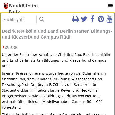
Neukölln im
Netz
Bezirk Neukölln und Land Berlin starten Bildungs-
und Kiezverbund Campus Rütli
Zurück
Unter der Schirmherrschaft von Christina Rau: Bezirk Neukölln
und Land Berlin starten Bildungs- und Kiezverbund Campus
Rütli
In einer Pressekonferenz wurde heute von der Schirmherrin
Christina Rau, dem Senator für Bildung, Wissenschaft und
Forschung, Prof. Dr. Jürgen E. Zöllner, der Senatorin für
Stadtentwicklung, Ingeborg Junge-Reyer, und Neuköllns
Bürgermeister, sowie des Bildungsstadtrats von Neukölln
erstmals öffentlich das Modellvorhaben Campus Rütli-CR²
vorgestellt.
Ziel des Vorhabens ist es, auf dem Campus ein umfassendes