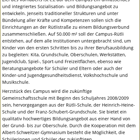
und integriertes Sozialisation- und Bildungsangebot zu
entwickeln. Jenseits traditioneller Strukturen und unter
Bündelung aller Kräfte und Kompetenzen sollen sich die
Einrichtungen an der Rütlistraße zu einem Bildungsverbund
zusammenschließen. Auf 50.000 m² soll der Campus-Rütli
entstehen, auf dem alle Institutionen untergebracht sind, um
Kinder von den ersten Schritten bis zu ihrer Berufsausbildung
zu begleiten: Kita, Grundschule, Oberschulen, Werkstätten,
Jugendclub, Spiel-, Sport-und Freizeitflächen, ebenso wie
Beratungsangebote für Schüler und Eltern oder auch der
Kinder-und Jugendgesundheitsdienst, Volkshochschule und
Musikschule.
Herzstück des Campus wird die zukünftige
Gemeinschaftsschule mit Beginn des Schuljahres 2008/2009
sein, hervorgegangen aus der Rütli-Schule, der Heinrich-Heine-
Schule und der Franz-Schubert-Grundschule. Sie bietet ein
qualitativ hochwertiges Bildungsangebot aus einer Hand von
der Grund- bis zur Oberschule. Durch die Kooperation mit dem
Albert-Schweitzer-Gymnasium besteht die Möglichkeit, die
Schülerinnen und Schüler der zukünftigen