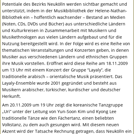
Potentiale des Bezirks Neukölln werden sichtbar gemacht und
unterstützt, indem in der Musikbibliothek der Helene-Nathan-
Bibliothek ein – hoffentlich wachsender – Bestand an Medien
(Noten, CDs,
DVD
s und Bücher) aus unterschiedliche Ländern
und Kulturkreisen in Zusammenarbeit mit Musikern und
Musikethnologen aus vielen Ländern aufgebaut und für die
Nutzung bereitgestellt wird. In der Folge wird es eine Reihe von
thematischen Veranstaltungen und Konzerten geben, in denen
Musiker aus verschiedenen Ländern und ethnischen Gruppen
ihre Musik vorstellen. Eröffnet wird diese Reihe am 18.11.2009
um 13 Uhr mit einem Konzert der Gruppe “Layaly”, die
traditionelle arabisch – orientalische Musik präsentiert. Das
Layaly-Ensemble wurde 2001 gegründet und besteht aus
Musikern arabischer, türkischer, kurdischer und deutscher
Herkunft.
Am 20.11.2009 um 19 Uhr zeigt die koreanische Tanzgruppe
„Uri“ unter der Leitung von Yun-Soon Kim und Kyong Lee
traditionelle Tänze wie den Fächertanz, einen beliebten
Volkstanz, zu dem auch gesungen wird. Mit diesem neuen
Akzent wird der Tatsache Rechnung getragen, dass Neukölln ein