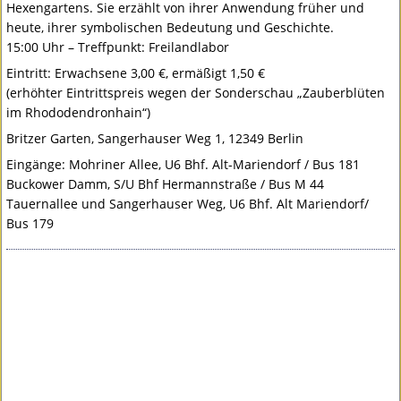
Hexengartens. Sie erzählt von ihrer Anwendung früher und
heute, ihrer symbolischen Bedeutung und Geschichte.
15:00 Uhr – Treffpunkt: Freilandlabor
Eintritt: Erwachsene 3,00 €, ermäßigt 1,50 €
(erhöhter Eintrittspreis wegen der Sonderschau „Zauberblüten
im Rhododendronhain“)
Britzer Garten, Sangerhauser Weg 1, 12349 Berlin
Eingänge: Mohriner Allee, U6 Bhf. Alt-Mariendorf / Bus 181
Buckower Damm, S/U Bhf Hermannstraße / Bus M 44
Tauernallee und Sangerhauser Weg, U6 Bhf. Alt Mariendorf/
Bus 179