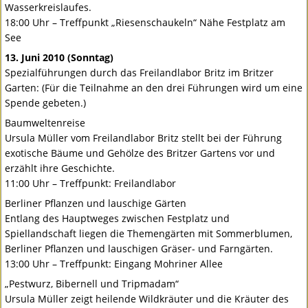
Wasserkreislaufes.
18:00 Uhr – Treffpunkt „Riesenschaukeln“ Nähe Festplatz am
See
13. Juni 2010 (Sonntag)
Spezialführungen durch das Freilandlabor Britz im Britzer
Garten: (Für die Teilnahme an den drei Führungen wird um eine
Spende gebeten.)
Baumweltenreise
Ursula Müller vom Freilandlabor Britz stellt bei der Führung
exotische Bäume und Gehölze des Britzer Gartens vor und
erzählt ihre Geschichte.
11:00 Uhr – Treffpunkt: Freilandlabor
Berliner Pflanzen und lauschige Gärten
Entlang des Hauptweges zwischen Festplatz und
Spiellandschaft liegen die Themengärten mit Sommerblumen,
Berliner Pflanzen und lauschigen Gräser- und Farngärten.
13:00 Uhr – Treffpunkt: Eingang Mohriner Allee
„Pestwurz, Bibernell und Tripmadam“
Ursula Müller zeigt heilende Wildkräuter und die Kräuter des