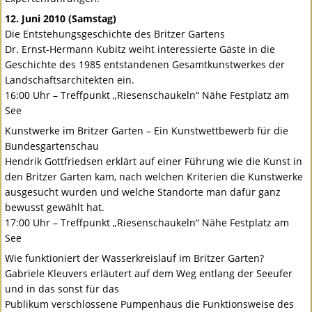
12. Juni 2010 (Samstag)
Die Entstehungsgeschichte des Britzer Gartens
Dr. Ernst-Hermann Kubitz weiht interessierte Gäste in die
Geschichte des 1985 entstandenen Gesamtkunstwerkes der
Landschaftsarchitekten ein.
16:00 Uhr – Treffpunkt „Riesenschaukeln“ Nähe Festplatz am
See
Kunstwerke im Britzer Garten – Ein Kunstwettbewerb für die
Bundesgartenschau
Hendrik Gottfriedsen erklärt auf einer Führung wie die Kunst in
den Britzer Garten kam, nach welchen Kriterien die Kunstwerke
ausgesucht wurden und welche Standorte man dafür ganz
bewusst gewählt hat.
17:00 Uhr – Treffpunkt „Riesenschaukeln“ Nähe Festplatz am
See
Wie funktioniert der Wasserkreislauf im Britzer Garten?
Gabriele Kleuvers erläutert auf dem Weg entlang der Seeufer
und in das sonst für das
Publikum verschlossene Pumpenhaus die Funktionsweise des