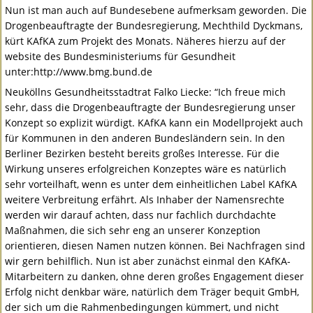
Nun ist man auch auf Bundesebene aufmerksam geworden. Die
Drogenbeauftragte der Bundesregierung, Mechthild Dyckmans,
kürt KAfKA zum Projekt des Monats. Näheres hierzu auf der
website des Bundesministeriums für Gesundheit
unter:http://www.bmg.bund.de
Neuköllns Gesundheitsstadtrat Falko Liecke: “Ich freue mich
sehr, dass die Drogenbeauftragte der Bundesregierung unser
Konzept so explizit würdigt. KAfKA kann ein Modellprojekt auch
für Kommunen in den anderen Bundesländern sein. In den
Berliner Bezirken besteht bereits großes Interesse. Für die
Wirkung unseres erfolgreichen Konzeptes wäre es natürlich
sehr vorteilhaft, wenn es unter dem einheitlichen Label KAfKA
weitere Verbreitung erfährt. Als Inhaber der Namensrechte
werden wir darauf achten, dass nur fachlich durchdachte
Maßnahmen, die sich sehr eng an unserer Konzeption
orientieren, diesen Namen nutzen können. Bei Nachfragen sind
wir gern behilflich. Nun ist aber zunächst einmal den KAfKA-
Mitarbeitern zu danken, ohne deren großes Engagement dieser
Erfolg nicht denkbar wäre, natürlich dem Träger bequit GmbH,
der sich um die Rahmenbedingungen kümmert, und nicht