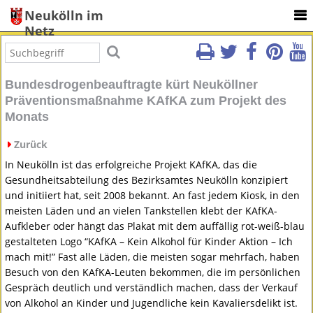
Neukölln im
Netz
Bundesdrogenbeauftragte kürt Neuköllner
Präventionsmaßnahme KAfKA zum Projekt des
Monats
Zurück
In Neukölln ist das erfolgreiche Projekt KAfKA, das die
Gesundheitsabteilung des Bezirksamtes Neukölln konzipiert
und initiiert hat, seit 2008 bekannt. An fast jedem Kiosk, in den
meisten Läden und an vielen Tankstellen klebt der KAfKA-
Aufkleber oder hängt das Plakat mit dem auffällig rot-weiß-blau
gestalteten Logo “KAfKA – Kein Alkohol für Kinder Aktion – Ich
mach mit!” Fast alle Läden, die meisten sogar mehrfach, haben
Besuch von den KAfKA-Leuten bekommen, die im persönlichen
Gespräch deutlich und verständlich machen, dass der Verkauf
von Alkohol an Kinder und Jugendliche kein Kavaliersdelikt ist.