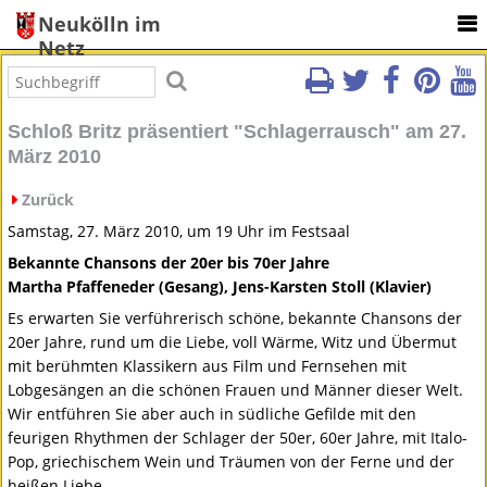
Neukölln im
Netz
Schloß Britz präsentiert "Schlagerrausch" am 27.
März 2010
Zurück
Samstag, 27. März 2010, um 19 Uhr im Festsaal
Bekannte Chansons der 20er bis 70er Jahre
Martha Pfaffeneder (Gesang), Jens-Karsten Stoll (Klavier)
Es erwarten Sie verführerisch schöne, bekannte Chansons der
20er Jahre, rund um die Liebe, voll Wärme, Witz und Übermut
mit berühmten Klassikern aus Film und Fernsehen mit
Lobgesängen an die schönen Frauen und Männer dieser Welt.
Wir entführen Sie aber auch in südliche Gefilde mit den
feurigen Rhythmen der Schlager der 50er, 60er Jahre, mit Italo-
Pop, griechischem Wein und Träumen von der Ferne und der
heißen Liebe.