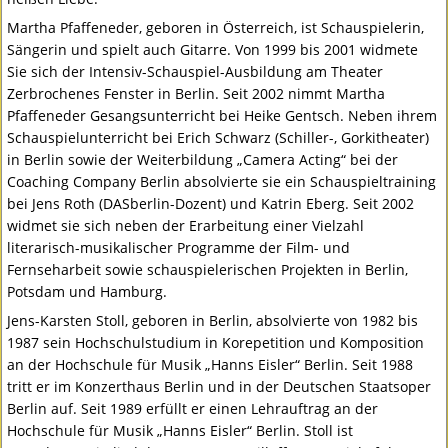
Martha Pfaffeneder, geboren in Österreich, ist Schauspielerin,
Sängerin und spielt auch Gitarre. Von 1999 bis 2001 widmete
Sie sich der Intensiv-Schauspiel-Ausbildung am Theater
Zerbrochenes Fenster in Berlin. Seit 2002 nimmt Martha
Pfaffeneder Gesangsunterricht bei Heike Gentsch. Neben ihrem
Schauspielunterricht bei Erich Schwarz (Schiller-, Gorkitheater)
in Berlin sowie der Weiterbildung „Camera Acting“ bei der
Coaching Company Berlin absolvierte sie ein Schauspieltraining
bei Jens Roth (
DAS
berlin-Dozent) und Katrin Eberg. Seit 2002
widmet sie sich neben der Erarbeitung einer Vielzahl
literarisch-musikalischer Programme der Film- und
Fernseharbeit sowie schauspielerischen Projekten in Berlin,
Potsdam und Hamburg.
Jens-Karsten Stoll, geboren in Berlin, absolvierte von 1982 bis
1987 sein Hochschulstudium in Korepetition und Komposition
an der Hochschule für Musik „Hanns Eisler“ Berlin. Seit 1988
tritt er im Konzerthaus Berlin und in der Deutschen Staatsoper
Berlin auf. Seit 1989 erfüllt er einen Lehrauftrag an der
Hochschule für Musik „Hanns Eisler“ Berlin. Stoll ist