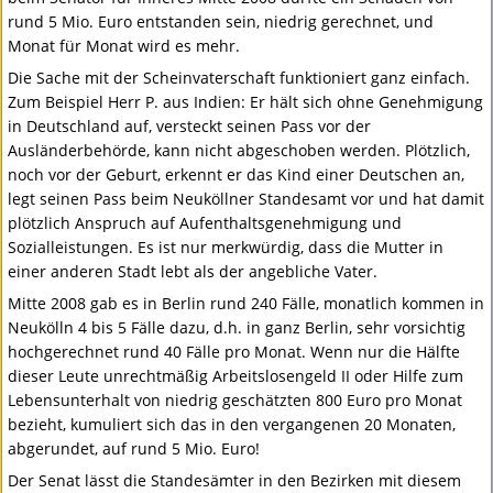
rund 5 Mio. Euro entstanden sein, niedrig gerechnet, und
Monat für Monat wird es mehr.
Die Sache mit der Scheinvaterschaft funktioniert ganz einfach.
Zum Beispiel Herr P. aus Indien: Er hält sich ohne Genehmigung
in Deutschland auf, versteckt seinen Pass vor der
Ausländerbehörde, kann nicht abgeschoben werden. Plötzlich,
noch vor der Geburt, erkennt er das Kind einer Deutschen an,
legt seinen Pass beim Neuköllner Standesamt vor und hat damit
plötzlich Anspruch auf Aufenthaltsgenehmigung und
Sozialleistungen. Es ist nur merkwürdig, dass die Mutter in
einer anderen Stadt lebt als der angebliche Vater.
Mitte 2008 gab es in Berlin rund 240 Fälle, monatlich kommen in
Neukölln 4 bis 5 Fälle dazu, d.h. in ganz Berlin, sehr vorsichtig
hochgerechnet rund 40 Fälle pro Monat. Wenn nur die Hälfte
dieser Leute unrechtmäßig Arbeitslosengeld II oder Hilfe zum
Lebensunterhalt von niedrig geschätzten 800 Euro pro Monat
bezieht, kumuliert sich das in den vergangenen 20 Monaten,
abgerundet, auf rund 5 Mio. Euro!
Der Senat lässt die Standesämter in den Bezirken mit diesem