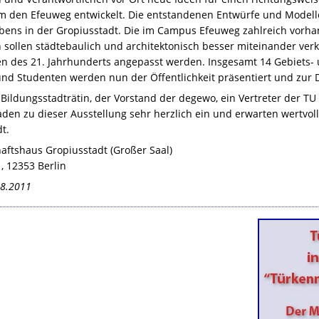
um den Efeuweg entwickelt. Die entstandenen Entwürfe und Modelle
ebens in der Gropiusstadt. Die im Campus Efeuweg zahlreich vorha
n sollen städtebaulich und architektonisch besser miteinander ve
n des 21. Jahrhunderts angepasst werden. Insgesamt 14 Gebiets
nd Studenten werden nun der Öffentlichkeit präsentiert und zur Di
 Bildungsstadträtin, der Vorstand der degewo, ein Vertreter der T
laden zu dieser Ausstellung sehr herzlich ein und erwarten wertvo
t.
aftshaus Gropiusstadt (Großer Saal)
, 12353 Berlin
.8.2011