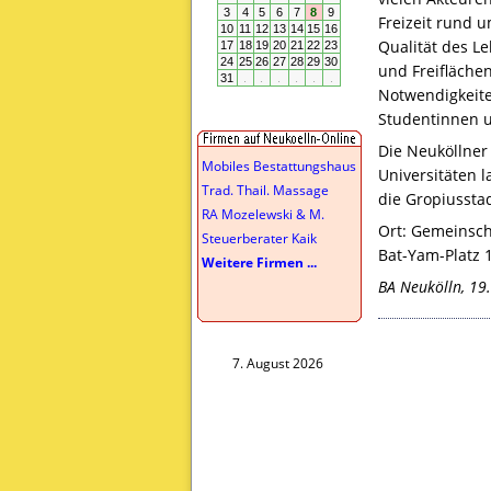
Freizeit rund 
Qualität des L
und Freifläche
Notwendigkeite
Studentinnen u
Die Neuköllner
Mobiles Bestattungshaus
Universitäten 
Trad. Thail. Massage
die Gropiusstad
RA Mozelewski & M.
Ort: Gemeinsch
Steuerberater Kaik
Bat-Yam-Platz 1
Weitere Firmen ...
BA Neukölln, 19
7. August 2026