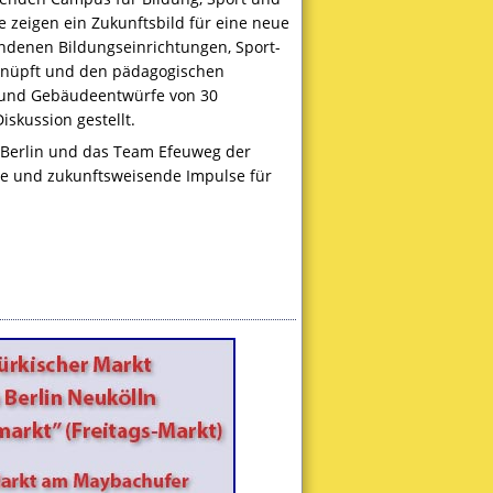
 zeigen ein Zukunftsbild für eine neue
ndenen Bildungseinrichtungen, Sport-
rknüpft und den pädagogischen
- und Gebäudeentwürfe von 30
skussion gestellt.
U Berlin und das Team Efeuweg der
lle und zukunftsweisende Impulse für