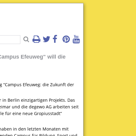
Campus Efeuweg" will die
g “Campus Efeuweg: die Zukunft der
in Berlin einzigartigen Projekts. Das
Weimar und die degewo AG arbeiten seit
e für eine neue Gropiusstadt”
haben in den letzten Monaten mit
senden Campus für Bildung, Sport und