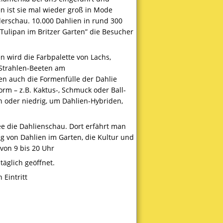
en ist sie mal wieder groß in Mode
erschau. 10.000 Dahlien in rund 300
ulipan im Britzer Garten” die Besucher
en wird die Farbpalette von Lachs,
 Strahlen-Beeten am
n auch die Formenfülle der Dahlie
rm – z.B. Kaktus-, Schmuck oder Ball-
ch oder niedrig, um Dahlien-Hybriden,
ee die Dahlienschau. Dort erfährt man
g von Dahlien im Garten, die Kultur und
von 9 bis 20 Uhr
äglich geöffnet.
Eintritt