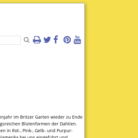
njahr im Britzer Garten wieder zu Ende
gsreichen Blütenformen der Dahlien.
 in Rot-, Pink-, Gelb- und Purpur-
elamerika bei uns eingeführt und