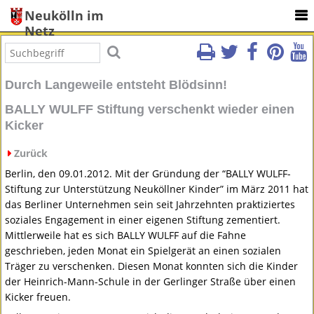
Neukölln im
Netz
Durch Langeweile entsteht Blödsinn!
BALLY WULFF Stiftung verschenkt wieder einen
Kicker
Zurück
Berlin, den 09.01.2012. Mit der Gründung der “
BALLY
WULFF
-
Stiftung zur Unterstützung Neuköllner Kinder” im März 2011 hat
das Berliner Unternehmen sein seit Jahrzehnten praktiziertes
soziales Engagement in einer eigenen Stiftung zementiert.
Mittlerweile hat es sich
BALLY
WULFF
auf die Fahne
geschrieben, jeden Monat ein Spielgerät an einen sozialen
Träger zu verschenken. Diesen Monat konnten sich die Kinder
der Heinrich-Mann-Schule in der Gerlinger Straße über einen
Kicker freuen.