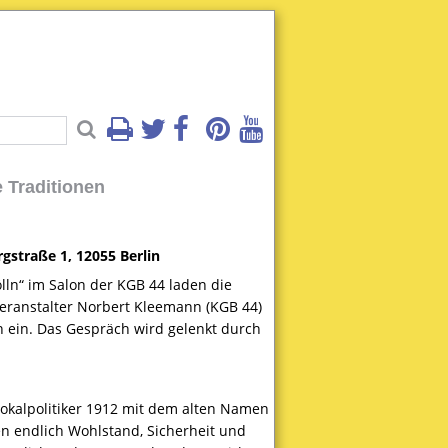
 Traditionen
rgstraße 1, 12055 Berlin
lln“ im Salon der
KGB
44 laden die
Veranstalter Norbert Kleemann (
KGB
44)
ein. Das Gespräch wird gelenkt durch
 Lokalpolitiker 1912 mit dem alten Namen
en endlich Wohlstand, Sicherheit und