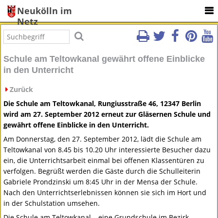
Neukölln im
Netz
Schule am Teltowkanal gewährt offene Einblicke
in den Unterricht
Zurück
Die Schule am Teltowkanal, Rungiusstraße 46, 12347 Berlin
wird am 27. September 2012 erneut zur Gläsernen Schule und
gewährt offene Einblicke in den Unterricht.
Am Donnerstag, den 27. September 2012, lädt die Schule am
Teltowkanal von 8.45 bis 10.20 Uhr interessierte Besucher dazu
ein, die Unterrichtsarbeit einmal bei offenen Klassentüren zu
verfolgen. Begrüßt werden die Gäste durch die Schulleiterin
Gabriele Prondzinski um 8:45 Uhr in der Mensa der Schule.
Nach den Unterrichtserlebnissen können sie sich im Hort und
in der Schulstation umsehen.
Die Schule am Teltowkanal – eine Grundschule im Bezirk