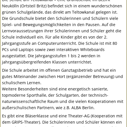
Neukölln (Ortsteil Britz) befindet sich in einem wunderschönen
grünen Schulgelände, das direkt am Teltowkanal gelegen ist.
Die Grundschule bietet den Schülerinnen und Schülern viele
Spiel- und Bewegungsmöglichkeiten in den Pausen. Auf die
Lernvoraussetzungen ihrer Schülerinnen und Schüler geht die
Schule individuell ein. Für alle Kinder gibt es von der 2.
Jahrgangsstufe an Computerunterricht. Die Schule ist mit 80
PCs und Laptops sowie zwei interaktiven Whiteboards
ausgestattet. Die Jahrgangsstufen 1 bis 2 werden in
jahrgangsübergreifenden Klassen unterrichtet.
Die Schule arbeitet im offenen Ganztagsbetrieb und hat ein
gutes Miteinander zwischen Hort (ergänzender Betreuung) und
schulischem Lernen.
Weitere Besonderheiten sind eine energetisch sanierte,
topmoderne Sporthalle, der Schulgarten, der technisch-
naturwissenschaftliche Raum und die vielen Kooperationen mit
außerschulischen Partnern, wie z.B.
ALBA
Berlin.
Es gibt eine Bläserklasse und eine Theater-AG (Kooperation mit
dem
GRIPS
-Theater). Die Schülerinnen und Schüler können ein