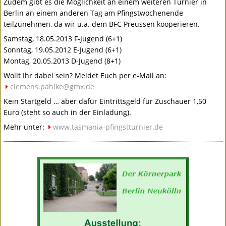
Zudem gibt es die Möglichkeit an einem weiteren Turnier in
Berlin an einem anderen Tag am Pfingstwochenende
teilzunehmen, da wir u.a. dem
BFC
Preussen kooperieren.
Samstag, 18.05.2013 F-Jugend (6+1)
Sonntag, 19.05.2012 E-Jugend (6+1)
Montag, 20.05.2013 D-Jugend (8+1)
Wollt Ihr dabei sein? Meldet Euch per e-Mail an:
clemens.pahlke@gmx.de
Kein Startgeld … aber dafür Eintrittsgeld für Zuschauer 1,50
Euro (steht so auch in der Einladung).
Mehr unter:
www.tasmania-pfingstturnier.de