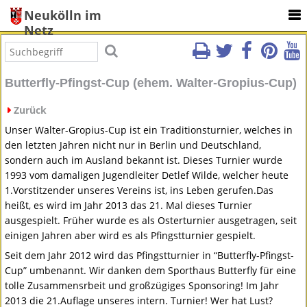
Neukölln im
Netz
Butterfly-Pfingst-Cup (ehem. Walter-Gropius-Cup)
Zurück
Unser Walter-Gropius-Cup ist ein Traditionsturnier, welches in
den letzten Jahren nicht nur in Berlin und Deutschland,
sondern auch im Ausland bekannt ist. Dieses Turnier wurde
1993 vom damaligen Jugendleiter Detlef Wilde, welcher heute
1.Vorstitzender unseres Vereins ist, ins Leben gerufen.Das
heißt, es wird im Jahr 2013 das 21. Mal dieses Turnier
ausgespielt. Früher wurde es als Osterturnier ausgetragen, seit
einigen Jahren aber wird es als Pfingstturnier gespielt.
Seit dem Jahr 2012 wird das Pfingstturnier in “Butterfly-Pfingst-
Cup” umbenannt. Wir danken dem Sporthaus Butterfly für eine
tolle Zusammensrbeit und großzügiges Sponsoring! Im Jahr
2013 die 21.Auflage unseres intern. Turnier! Wer hat Lust?