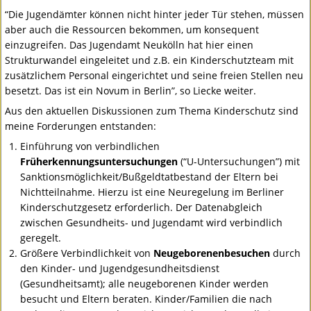
“Die Jugendämter können nicht hinter jeder Tür stehen, müssen
aber auch die Ressourcen bekommen, um konsequent
einzugreifen. Das Jugendamt Neukölln hat hier einen
Strukturwandel eingeleitet und z.B. ein Kinderschutzteam mit
zusätzlichem Personal eingerichtet und seine freien Stellen neu
besetzt. Das ist ein Novum in Berlin”, so Liecke weiter.
Aus den aktuellen Diskussionen zum Thema Kinderschutz sind
meine Forderungen entstanden:
Einführung von verbindlichen
Früherkennungsuntersuchungen
(“U-Untersuchungen”) mit
Sanktionsmöglichkeit/Bußgeldtatbestand der Eltern bei
Nichtteilnahme. Hierzu ist eine Neuregelung im Berliner
Kinderschutzgesetz erforderlich. Der Datenabgleich
zwischen Gesundheits- und Jugendamt wird verbindlich
geregelt.
Größere Verbindlichkeit von
Neugeborenenbesuchen
durch
den Kinder- und Jugendgesundheitsdienst
(Gesundheitsamt); alle neugeborenen Kinder werden
besucht und Eltern beraten. Kinder/Familien die nach