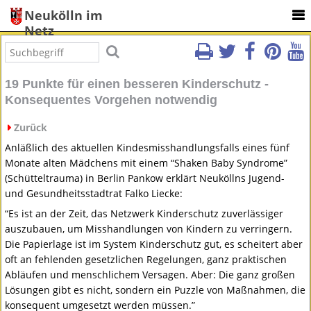
Neukölln im
Netz
19 Punkte für einen besseren Kinderschutz -
Konsequentes Vorgehen notwendig
Zurück
Anläßlich des aktuellen Kindesmisshandlungsfalls eines fünf
Monate alten Mädchens mit einem “Shaken Baby Syndrome”
(Schütteltrauma) in Berlin Pankow erklärt Neuköllns Jugend-
und Gesundheitsstadtrat Falko Liecke:
“Es ist an der Zeit, das Netzwerk Kinderschutz zuverlässiger
auszubauen, um Misshandlungen von Kindern zu verringern.
Die Papierlage ist im System Kinderschutz gut, es scheitert aber
oft an fehlenden gesetzlichen Regelungen, ganz praktischen
Abläufen und menschlichem Versagen. Aber: Die ganz großen
Lösungen gibt es nicht, sondern ein Puzzle von Maßnahmen, die
konsequent umgesetzt werden müssen.”