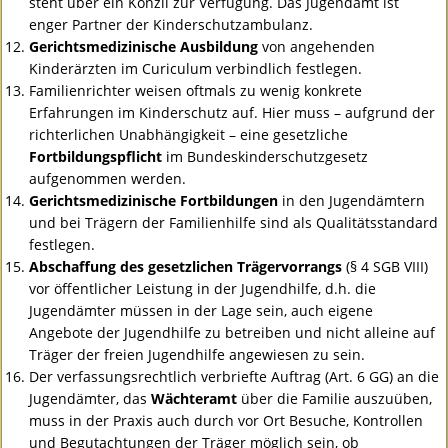
steht über ein Konzil zur Verfügung. Das Jugendamt ist
enger Partner der Kinderschutzambulanz.
Gerichtsmedizinische Ausbildung
von angehenden
Kinderärzten im Curiculum verbindlich festlegen.
Familienrichter weisen oftmals zu wenig konkrete
Erfahrungen im Kinderschutz auf. Hier muss – aufgrund der
richterlichen Unabhängigkeit – eine gesetzliche
Fortbildungspflicht
im Bundeskinderschutzgesetz
aufgenommen werden.
Gerichtsmedizinische Fortbildungen
in den Jugendämtern
und bei Trägern der Familienhilfe sind als Qualitätsstandard
festlegen.
Abschaffung des gesetzlichen Trägervorrangs
(§ 4
SGB
VIII
)
vor öffentlicher Leistung in der Jugendhilfe, d.h. die
Jugendämter müssen in der Lage sein, auch eigene
Angebote der Jugendhilfe zu betreiben und nicht alleine auf
Träger der freien Jugendhilfe angewiesen zu sein.
Der verfassungsrechtlich verbriefte Auftrag (Art. 6 GG) an die
Jugendämter, das
Wächteramt
über die Familie auszuüben,
muss in der Praxis auch durch vor Ort Besuche, Kontrollen
und Begutachtungen der Träger möglich sein, ob