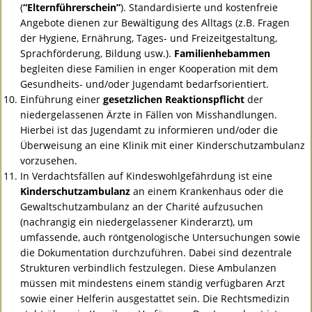
(
“Elternführerschein”
). Standardisierte und kostenfreie
Angebote dienen zur Bewältigung des Alltags (z.B. Fragen
der Hygiene, Ernährung, Tages- und Freizeitgestaltung,
Sprachförderung, Bildung usw.).
Familienhebammen
begleiten diese Familien in enger Kooperation mit dem
Gesundheits- und/oder Jugendamt bedarfsorientiert.
Einführung einer
gesetzlichen Reaktionspflicht
der
niedergelassenen Ärzte in Fällen von Misshandlungen.
Hierbei ist das Jugendamt zu informieren und/oder die
Überweisung an eine Klinik mit einer Kinderschutzambulanz
vorzusehen.
In Verdachtsfällen auf Kindeswohlgefährdung ist eine
Kinderschutzambulanz
an einem Krankenhaus oder die
Gewaltschutzambulanz an der Charité aufzusuchen
(nachrangig ein niedergelassener Kinderarzt), um
umfassende, auch röntgenologische Untersuchungen sowie
die Dokumentation durchzuführen. Dabei sind dezentrale
Strukturen verbindlich festzulegen. Diese Ambulanzen
müssen mit mindestens einem ständig verfügbaren Arzt
sowie einer Helferin ausgestattet sein. Die Rechtsmedizin