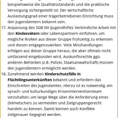
beispielsweise die Qualitätsstandards und die praktische
Versorgung sichergestellt ist. Der wirtschaftliche
Auslastungsgrad einer trägerbetriebenen Einrichtung muss
den Jugendämtern bekannt sein.
Anpassung des
SGB
VIII
(Jugendhilfe): Verbindliche Arbeit mit
den
Kindesvätern
oder Lebenspartnern einführen, um
mögliche Risiken aus dieser Gruppe frühzeitig zu erkennen
und diesen entgegenzuwirken. Viele Misshandlungen
erfolgen aus dieser Gruppe heraus, die aber oftmals nicht
umfassend eingebunden wird. Auskunftsrechte ggü.
anderen Behörden (z.B. Polizei, Staatsanwaltschaft) müssen
den Jugendämtern ermöglicht werden.
Zunehmend werden
Kinderschutzfälle in
Flüchtlingsunterkünften
bekannt und erfordern das
Einschreiten des Jugendamtes. Hierzu ist es notwendig, ein
sprach- und kulturkundiges Kriseninterventionsteam
vorzuhalten, um lange Wege über die Anforderung eines
Dolmetschers zu vermeiden und Zielgruppengerecht
handeln zu können. Damit können auch Konflikte
zielgenauer begegnet werden.