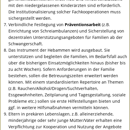
mit den niedergelassenen Kinderärzten sind erforderlich.
Die Institutionalisierung solcher Fachkooperationen muss
sichergestellt werden.
Verbindliche Festlegung von
Präventionsarbeit
(z.B.
Einrichtung von Schreiambulanzen) und Sicherstellung von
dezentralen Unterstützungsangeboten für Familien ab der
Schwangerschaft.
Das Instrument der Hebammen wird ausgebaut. Sie
unterstützen und begleiten die Familien, im Bedarfsfall auch
über die bisherigen Einsatzmöglichkeiten hinaus (bisher bis
zu acht Wochen). Sofern Anforderungen in der Familie
bestehen, sollen die Betreuungszeiten erweitert werden
können. Mit einem standardisierten Repertoire an Themen
(z.B. Rauchen/Alkohol/Drogen/Suchtverhalten,
Essgewohnheiten, Zeitplanung und Tagesgestaltung, soziale
Probleme etc.) sollen sie erste Hilfestellungen bieten und
ggf. in weitere Hilfsmaßnahmen vermitteln können.
Eltern in prekären Lebenslagen, z.B. alleinerziehende,
minderjährige oder sehr junge Mütter/Väter erhalten eine
Verpflichtung zur Kooperation und Nutzung der Angebote