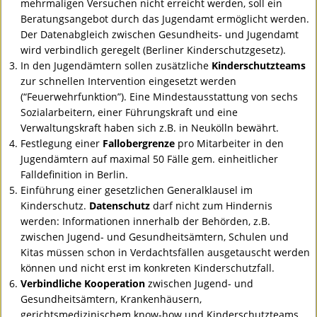
mehrmaligen Versuchen nicht erreicht werden, soll ein
Beratungsangebot durch das Jugendamt ermöglicht werden.
Der Datenabgleich zwischen Gesundheits- und Jugendamt
wird verbindlich geregelt (Berliner Kinderschutzgesetz).
In den Jugendämtern sollen zusätzliche
Kinderschutzteams
zur schnellen Intervention eingesetzt werden
(“Feuerwehrfunktion”). Eine Mindestausstattung von sechs
Sozialarbeitern, einer Führungskraft und eine
Verwaltungskraft haben sich z.B. in Neukölln bewährt.
Festlegung einer
Fallobergrenze
pro Mitarbeiter in den
Jugendämtern auf maximal 50 Fälle gem. einheitlicher
Falldefinition in Berlin.
Einführung einer gesetzlichen Generalklausel im
Kinderschutz.
Datenschutz
darf nicht zum Hindernis
werden: Informationen innerhalb der Behörden, z.B.
zwischen Jugend- und Gesundheitsämtern, Schulen und
Kitas müssen schon in Verdachtsfällen ausgetauscht werden
können und nicht erst im konkreten Kinderschutzfall.
Verbindliche Kooperation
zwischen Jugend- und
Gesundheitsämtern, Krankenhäusern,
gerichtsmedizinischem know-how und Kinderschutzteams