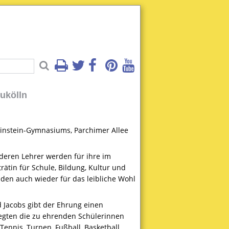
ukölln
Einstein-Gymnasiums, Parchimer Allee
deren Lehrer werden für ihre im
rätin für Schule, Bildung, Kultur und
nden auch wieder für das leibliche Wohl
 Jacobs gibt der Ehrung einen
egten die zu ehrenden Schülerinnen
Tennis, Turnen, Fußball, Basketball,