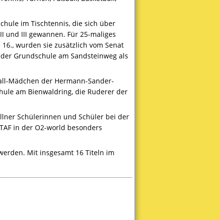
hule im Tischtennis, die sich über
 II und
III
gewannen. Für 25-maliges
 16., wurden sie zusätzlich vom Senat
n der Grundschule am Sandsteinweg als
ball-Mädchen der Hermann-Sander-
hule am Bienwaldring, die Ruderer der
llner Schülerinnen und Schüler bei der
STAF
in der O2-world besonders
werden. Mit insgesamt 16 Titeln im