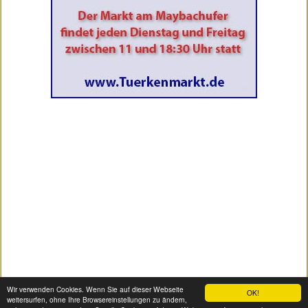
Wir verwenden Cookies. Wenn Sie auf dieser Webseite
OK!
weitersurfen, ohne Ihre Browsereinstellungen zu ändern,