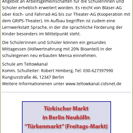
Angebot an Arbeitsgemeinschaften für die Schülerinnen und
Schüler erheblich erweitert worden. Es reicht von Bläser-AG
über Koch- und Fahrrad-AG bis zur Theater-AG (Kooperation mit
dem
GRIPS
-Theater). Im Aufbau begriffen ist zudem eine
Lernwerkstatt Sprache, in der die sprachliche Förderung der
Kinder besonders im Mittelpunkt steht.
Die Schülerinnen und Schüler können ein gesundes
Mittagessen (Vollwertnahrung mit 20% Bioanteil) in der
schuleigenen neu erbauten Mensa einnehmen.
Schule am Teltowkanal
Komm. Schulleiter: Robert Himberg, Tel: 030-627397990
Rungiusstraße 46, 12347 Berlin
Weitere Informationenen unter www.teltowkanal.cidsnet.de