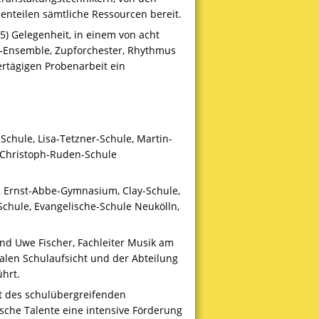
nteilen sämtliche Ressourcen bereit.
) Gelegenheit, in einem von acht
a-Ensemble, Zupforchester, Rhythmus
ertägigen Probenarbeit ein
chule, Lisa-Tetzner-Schule, Martin-
, Christoph-Ruden-Schule
 Ernst-Abbe-Gymnasium, Clay-Schule,
chule, Evangelische-Schule Neukölln,
nd Uwe Fischer, Fachleiter Musik am
alen Schulaufsicht und der Abteilung
hrt.
pt des schulübergreifenden
che Talente eine intensive Förderung