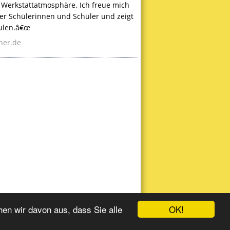
 Werkstattatmosphäre. Ich freue mich
rer Schülerinnen und Schüler und zeigt
hulen.â€œ
ner.de
OK!
en wir davon aus, dass Sie alle