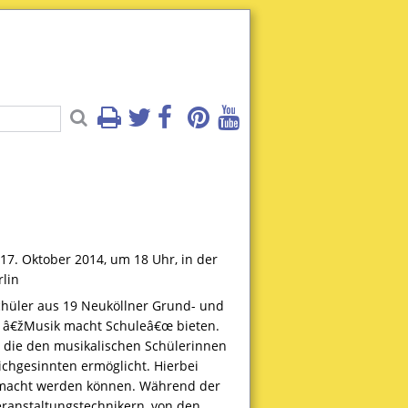
17. Oktober 2014, um 18 Uhr, in der
lin
chüler aus 19 Neuköllner Grund- und
: â€žMusik macht Schuleâ€œ bieten.
, die den musikalischen Schülerinnen
chgesinnten ermöglicht. Hierbei
gemacht werden können. Während der
eranstaltungstechnikern, von den