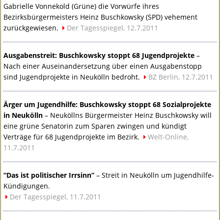
Gabrielle Vonnekold (Grüne) die Vorwürfe ihres
Bezirksbürgermeisters Heinz Buschkowsky (
SPD
) vehement
zurückgewiesen.
Der Tagesspiegel, 12.7.2011
Ausgabenstreit: Buschkowsky stoppt 68 Jugendprojekte
–
Nach einer Auseinandersetzung über einen Ausgabenstopp
sind Jugendprojekte in Neukölln bedroht.
BZ Berlin, 12.7.2011
Ärger um Jugendhilfe: Buschkowsky stoppt 68 Sozialprojekte
in Neukölln
– Neuköllns Bürgermeister Heinz Buschkowsky will
eine grüne Senatorin zum Sparen zwingen und kündigt
Verträge für 68 Jugendprojekte im Bezirk.
Welt-Online,
11.7.2011
“Das ist politischer Irrsinn”
– Streit in Neukölln um Jugendhilfe-
Kündigungen.
Der Tagesspiegel, 11.7.2011