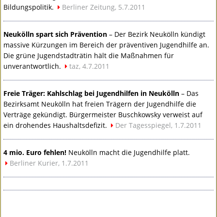
Bildungspolitik.
Berliner Zeitung, 5.7.2011
Neukölln spart sich Prävention
– Der Bezirk Neukölln kündigt
massive Kürzungen im Bereich der präventiven Jugendhilfe an.
Die grüne Jugendstadträtin hält die Maßnahmen für
unverantwortlich.
taz, 4.7.2011
Freie Träger: Kahlschlag bei Jugendhilfen in Neukölln
– Das
Bezirksamt Neukölln hat freien Trägern der Jugendhilfe die
Verträge gekündigt. Bürgermeister Buschkowsky verweist auf
ein drohendes Haushaltsdefizit.
Der Tagesspiegel, 1.7.2011
4 mio. Euro fehlen!
Neukölln macht die Jugendhilfe platt.
Berliner Kurier, 1.7.2011