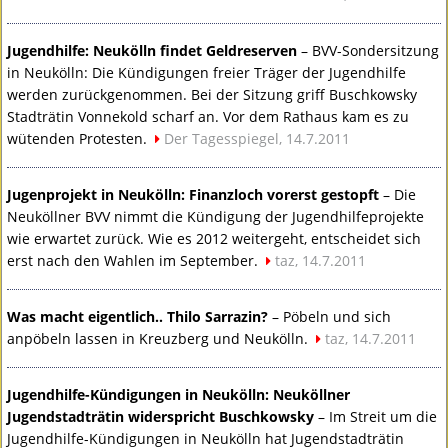
Jugendhilfe: Neukölln findet Geldreserven
–
BVV
-Sondersitzung
in Neukölln: Die Kündigungen freier Träger der Jugendhilfe
werden zurückgenommen. Bei der Sitzung griff Buschkowsky
Stadträtin Vonnekold scharf an. Vor dem Rathaus kam es zu
wütenden Protesten.
Der Tagesspiegel, 14.7.2011
Jugenprojekt in Neukölln: Finanzloch vorerst gestopft
– Die
Neuköllner
BVV
nimmt die Kündigung der Jugendhilfeprojekte
wie erwartet zurück. Wie es 2012 weitergeht, entscheidet sich
erst nach den Wahlen im September.
taz, 14.7.2011
Was macht eigentlich.. Thilo Sarrazin?
– Pöbeln und sich
anpöbeln lassen in Kreuzberg und Neukölln.
taz, 14.7.2011
Jugendhilfe-Kündigungen in Neukölln: Neuköllner
Jugendstadträtin widerspricht Buschkowsky
– Im Streit um die
Jugendhilfe-Kündigungen in Neukölln hat Jugendstadträtin