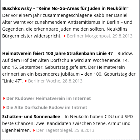
Buschkowsky – “Keine No-Go-Areas für Juden in Neukölln”
–
Der vor einem Jahr zusammengeschlagene Rabbiner Daniel
Alter warnt vor zunehmendem Antisemitismus in Berlin – und
Gegenden, die erkennbare Juden meiden sollten. Neuköllns
Bürgermeister widerspricht.
Berliner Morgenpost, 29.8.2013
Heimatverein feiert 100 Jahre Straßenbahn Linie 47
– Rudow.
Auf dem Hof der Alten Dorfschule wird am Wochenende, 14.
und 15. September, Geburtstag gefeiert. Der Heimatverein
erinnert an ein besonderes Jubiläum – den 100. Geburtstag der
“Linie 47”.
Berliner Woche, 28.8.2013
Der Rudower Heimatverein im Internet
Die Alte Dorfschule Rudow im Intrnet
Schatten- und Sonnenallee
– In Neukölln haben
CDU
und
SPD
beste Chancen: Zwei Kandidaten zwischen Szene, Armut und
Eigenheimen.
Der Tagesspiegel, 25.8.2013