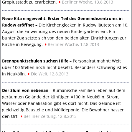
Gropiusstadt zu erarbeiten.
Berliner Woche, 13.8.2013
Neue Kita eingeweiht: Erster Teil des Gemeindezentrums in
Rudow eröffnet
– Die Kirchenglocken in Rudow läuteten am 10.
August die Einweihung des neuen Kindergartens ein. Ein
bunter Zug setzte sich von den beiden alten Einrichtungen zur
Kirche in Bewegung.
Berliner Woche, 12.8.2013
Brennpunktschulen suchen Hilfe
– Personalrat mahnt: Weit
über 100 Stellen noch nicht besetzt. Besonders schwierig ist es
in Neukölln.
Die Welt, 12.8.2013
Der Slum von nebenan
– Rumänische Familien leben auf dem
geräumten Gelände der künftigen A100 in Neukölln. Strom,
Wasser oder Kanalisation gibt es dort nicht. Das Gelände ist
gleichzeitig Baustelle und Mülldeponie. Die Bewohner hassen
den Ort.
Berliner Zeitung, 12.8.2013