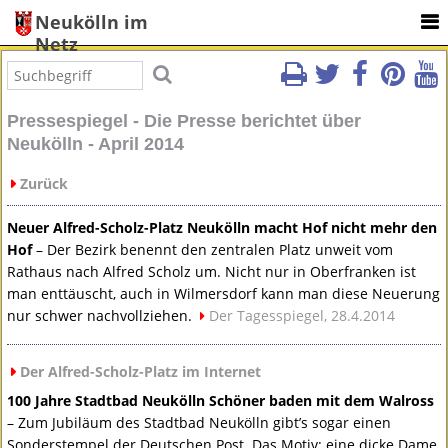
Neukölln im
Netz
Pressespiegel - Die Presse berichtet über
Neukölln - April 2014
Zurück
Neuer Alfred-Scholz-Platz Neukölln macht Hof nicht mehr den
Hof
– Der Bezirk benennt den zentralen Platz unweit vom
Rathaus nach Alfred Scholz um. Nicht nur in Oberfranken ist
man enttäuscht, auch in Wilmersdorf kann man diese Neuerung
nur schwer nachvollziehen.
Der Tagesspiegel, 28.4.2014
Der Alfred-Scholz-Platz im Internet
100 Jahre Stadtbad Neukölln Schöner baden mit dem Walross
– Zum Jubiläum des Stadtbad Neukölln gibt’s sogar einen
Sonderstempel der Deutschen Post. Das Motiv: eine dicke Dame