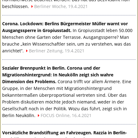
beschlossen.
Berliner Woche, 19.4.2021
Corona. Lockdown: Berlins Bürgermeister Müller warnt vor
Ausgangssperre in Gropiusstadt.
In Gropiusstadt leben 50.000
Menschen ohne Garten oder Terrasse. Ausgangssperre? Man
brauche „kein Wissenschaftler sein, um zu verstehen, was das
anrichtet“.
Berliner Zeitung, 19.4.2021
Sozialer Brennpunkt in Berlin. Corona und der
Migrationshintergrund: In Neukölln zeigt sich wahre
Dimension des Problems.
Corona trifft vor allem Ärmere. Eine
Gruppe, in der Menschen mit Migrationshintergrund
bekanntermaßen überproportional vertreten sind. Über das
Problem diskutieren möchte jedoch niemand, weder in der
Gesellschaft noch in der Politik. Wozu das führt, zeigt sich in
Berlin Neukölln.
FOCUS
Online, 16.4.2021
Vorsätzliche Brandstiftung an Fahrzeugen. Razzia in Berlin-