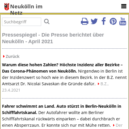
Neukölln im
Netz
Pressespiegel - Die Presse berichtet über
Neukölln - April 2021
Zurück
Warum diese hohen Zahlen? Höchste Inzidenz aller Bezirke –
Das Corona-Phänomen von Neukölln.
Nirgendwo in Berlin ist
der Inzidenzwert so hoch wie in diesem Bezirk. In der B.Z. nennt
Amtsarzt Dr. Nicolai Savaskan die Gründe dafür.
B.Z.,
23.4.2021
Fahrer schwimmt an Land. Auto stürzt in Berlin-Neukölln in
Schifffahrtskanal.
Der Autofahrer wollte am Berliner
Schifffahrtskanal rückwärts einparken – dabei durchbrach er
einen Absperrzaun. Er konnte sich nur mit Mühe retten.
Der