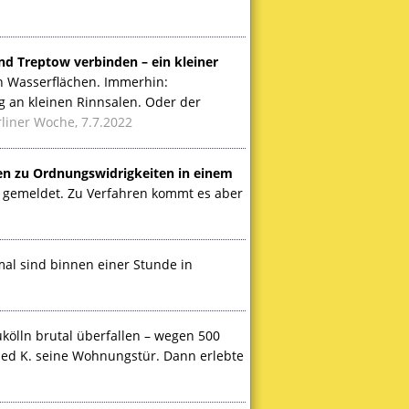
d Treptow verbinden – ein kleiner
an Wasserflächen. Immerhin:
an kleinen Rinnsalen. Oder der
liner Woche, 7.7.2022
gen zu Ordnungswidrigkeiten in einem
 gemeldet. Zu Verfahren kommt es aber
al sind binnen einer Stunde in
kölln brutal überfallen – wegen 500
ried K. seine Wohnungstür. Dann erlebte