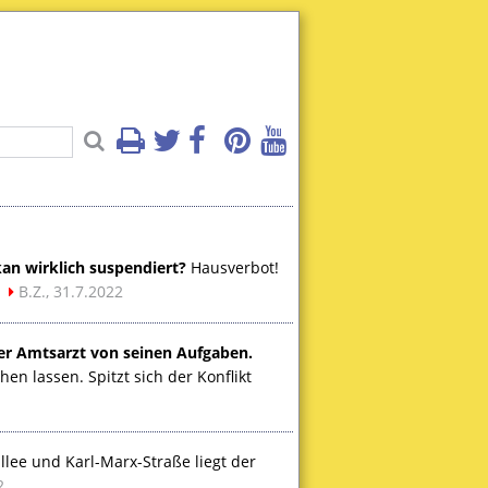
an wirklich suspendiert?
Hausverbot!
.
B.Z., 31.7.2022
er Amtsarzt von seinen Aufgaben.
n lassen. Spitzt sich der Konflikt
lee und Karl-Marx-Straße liegt der
2