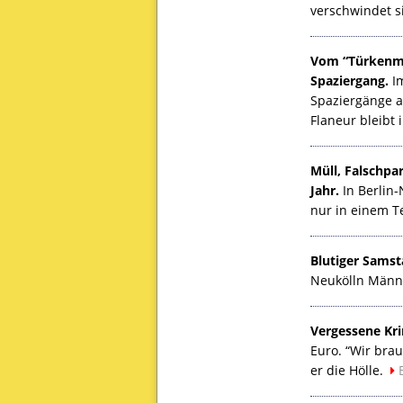
verschwindet s
Vom “Türkenma
Spaziergang.
Im
Spaziergänge 
Flaneur bleibt
Müll, Falschpa
Jahr.
In Berlin
nur in einem Te
Blutiger Samst
Neukölln Männe
Vergessene Kri
Euro. “Wir bra
er die Hölle.