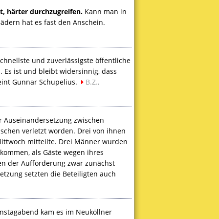
t, härter durchzugreifen.
Kann man in
dern hat es fast den Anschein.
chnellste und zuverlässigste öffentliche
Es ist und bleibt widersinnig, dass
eint Gunnar Schupelius.
B.Z.,
r Auseinandersetzung zwischen
schen verletzt worden. Drei von ihnen
ittwoch mitteilte. Drei Männer wurden
ekommen, als Gäste wegen ihres
n der Aufforderung zwar zunächst
tzung setzten die Beteiligten auch
stagabend kam es im Neuköllner