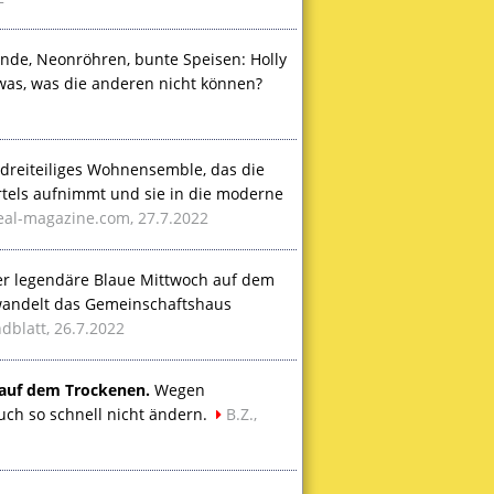
de, Neonröhren, bunte Speisen: Holly
twas, was die anderen nicht können?
dreiteiliges Wohnensemble, das die
rtels aufnimmt und sie in die moderne
eal-magazine.com, 27.7.2022
r legendäre Blaue Mittwoch auf dem
erwandelt das Gemeinschaftshaus
dblatt, 26.7.2022
 auf dem Trockenen.
Wegen
ch so schnell nicht ändern.
B.Z.,