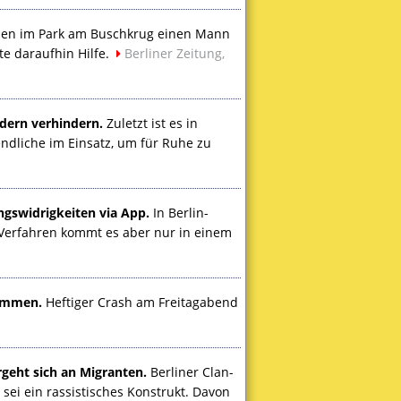
len im Park am Buschkrug einen Mann
te daraufhin Hilfe.
Berliner Zeitung,
ädern verhindern.
Zuletzt ist es in
ndliche im Einsatz, um für Ruhe zu
gswidrigkeiten via App.
In Berlin-
Verfahren kommt es aber nur in einem
sammen.
Heftiger Crash am Freitagabend
rgeht sich an Migranten.
Berliner Clan-
sei ein rassistisches Konstrukt. Davon