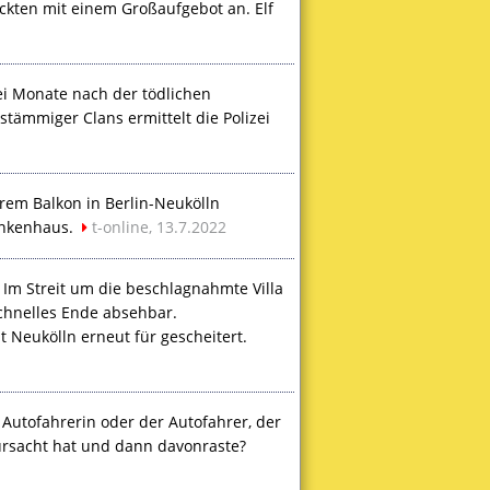
kten mit einem Großaufgebot an. Elf
i Monate nach der tödlichen
tämmiger Clans ermittelt die Polizei
hrem Balkon in Berlin-Neukölln
ankenhaus.
t-online, 13.7.2022
Im Streit um die beschlagnahmte Villa
schnelles Ende absehbar.
 Neukölln erneut für gescheitert.
 Autofahrerin oder der Autofahrer, der
ursacht hat und dann davonraste?