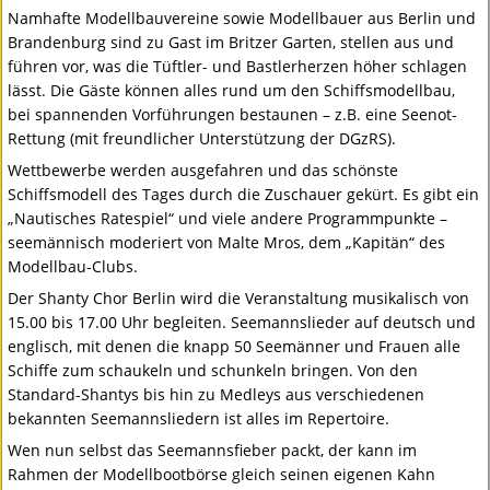
Namhafte Modellbauvereine sowie Modellbauer aus Berlin und
Brandenburg sind zu Gast im Britzer Garten, stellen aus und
führen vor, was die Tüftler- und Bastlerherzen höher schlagen
lässt. Die Gäste können alles rund um den Schiffsmodellbau,
bei spannenden Vorführungen bestaunen – z.B. eine Seenot-
Rettung (mit freundlicher Unterstützung der DGzRS).
Wettbewerbe werden ausgefahren und das schönste
Schiffsmodell des Tages durch die Zuschauer gekürt. Es gibt ein
„Nautisches Ratespiel“ und viele andere Programmpunkte –
seemännisch moderiert von Malte Mros, dem „Kapitän“ des
Modellbau-Clubs.
Der Shanty Chor Berlin wird die Veranstaltung musikalisch von
15.00 bis 17.00 Uhr begleiten. Seemannslieder auf deutsch und
englisch, mit denen die knapp 50 Seemänner und Frauen alle
Schiffe zum schaukeln und schunkeln bringen. Von den
Standard-Shantys bis hin zu Medleys aus verschiedenen
bekannten Seemannsliedern ist alles im Repertoire.
Wen nun selbst das Seemannsfieber packt, der kann im
Rahmen der Modellbootbörse gleich seinen eigenen Kahn