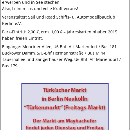
erwerben und in See stechen.
Also, Leinen Los und volle Kraft voraus!
Veranstalter: Sail und Road Schiffs- u. Automodellbauclub
Berlin e.V.
Park-Eintritt: 2,00 €, erm. 1,00 € – Jahreskarteninhaber 2015
haben freien Eintritt.
Eingänge: Mohriner Allee, U6 Bhf. Alt-Mariendorf / Bus 181
Buckower Damm, S/U-Bhf Hermannstraße / Bus M 44
Tauernallee und Sangerhauser Weg, U6 Bhf. Alt Mariendorf /
Bus 179