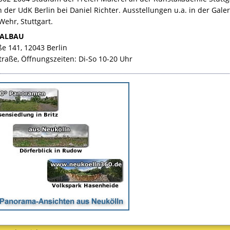
der UdK Berlin bei Daniel Richter. Ausstellungen u.a. in der Galeri
Wehr, Stuttgart.
ALBAU
e 141, 12043 Berlin
traße, Öffnungszeiten: Di-So 10-20 Uhr