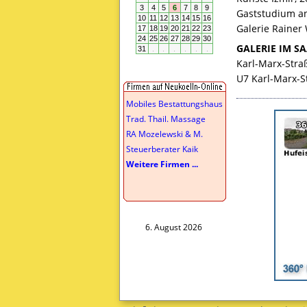
Gaststudium an 
Galerie Rainer 
GALERIE
IM
SA
Karl-Marx-Straß
U7 Karl-Marx-S
Mobiles Bestattungshaus
Trad. Thail. Massage
RA Mozelewski & M.
Steuerberater Kaik
Weitere Firmen ...
6. August 2026