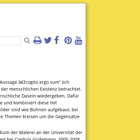
 Aussage â€žcogito ergo sum” (ich
 der menschlichen Existenz betrachtet.
menschliche Dasein wiedergeben. Dafür
e und kombiniert diese mit
lder sind wie Bühnen aufgebaut, bei
Die Themen kreisen um die Gegensätze
udium der Malerei an der Universität der
gart bei Cordula Güdemann, 2005-2008