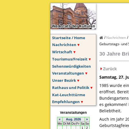
Startseite / Home
Nachrichten
Geburtstags- und
Nachrichten
Wirtschaft
30 Jahre Br
Tourismus/Freizeit
Sehenswürdigkeiten
Zurück
Veranstaltungen
Samstag, 27. J
Unser Bezirk
1985 wurde ein
Rathaus und Politik
eröffnet. Bere
Kat-Leuchttürme
Bundesgartensc
Empfehlungen
es gekommen! Da
Beliebtheit.
Auch im Jahr 2
Geburtstagfeie