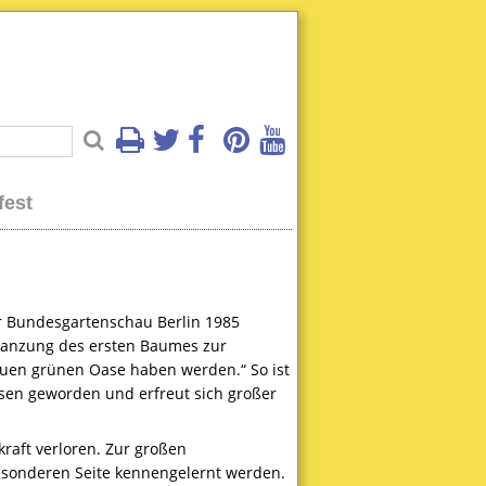
fest
er Bundesgartenschau Berlin 1985
flanzung des ersten Baumes zur
neuen grünen Oase haben werden.“ So ist
hsen geworden und erfreut sich großer
raft verloren. Zur großen
esonderen Seite kennengelernt werden.