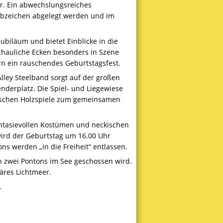
r. Ein abwechslungsreiches
zabzeichen abgelegt werden und im
ubiläum und bietet Einblicke in die
hauliche Ecken besonders in Szene
n ein rauschendes Geburtstagsfest.
Alley Steelband sorgt auf der großen
nderplatz. Die Spiel- und Liegewiese
orischen Holzspiele zum gemeinsamen
antasievollen Kostümen und neckischen
wird der Geburtstag um 16.00 Uhr
ons werden „in die Freiheit“ entlassen.
 zwei Pontons im See geschossen wird.
äres Lichtmeer.
.