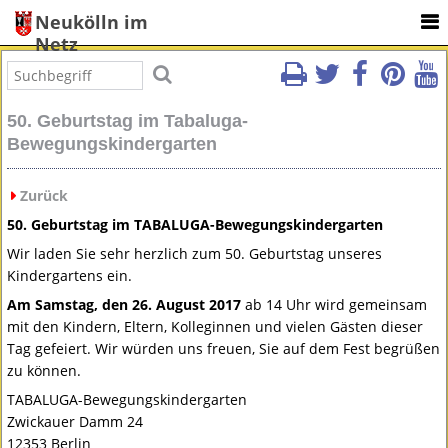
Neukölln im
Netz
50. Geburtstag im Tabaluga-
Bewegungskindergarten
Zurück
50. Geburtstag im
TABALUGA
-Bewegungskindergarten
Wir laden Sie sehr herzlich zum 50. Geburtstag unseres
Kindergartens ein.
Am Samstag, den 26. August 2017
ab 14 Uhr wird gemeinsam
mit den Kindern, Eltern, Kolleginnen und vielen Gästen dieser
Tag gefeiert. Wir würden uns freuen, Sie auf dem Fest begrüßen
zu können.
TABALUGA
-Bewegungskindergarten
Zwickauer Damm 24
12353 Berlin