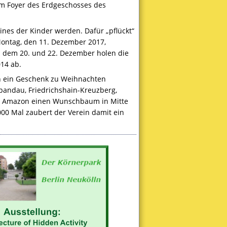
m Foyer des Erdgeschosses des
nes der Kinder werden. Dafür „pflückt“
ontag, den 11. Dezember 2017,
 dem 20. und 22. Dezember holen die
14 ab.
en ein Geschenk zu Weihnachten
pandau, Friedrichshain-Kreuzberg,
lt Amazon einen Wunschbaum in Mitte
000 Mal zaubert der Verein damit ein