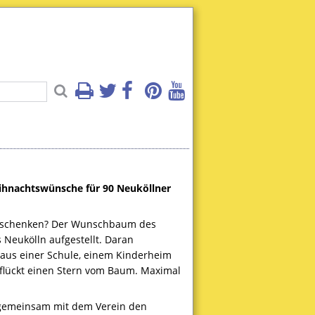
ihnachtswünsche für 90 Neuköllner
ln schenken? Der Wunschbaum des
 Neukölln aufgestellt. Daran
aus einer Schule, einem Kinderheim
lückt einen Stern vom Baum. Maximal
t gemeinsam mit dem Verein den