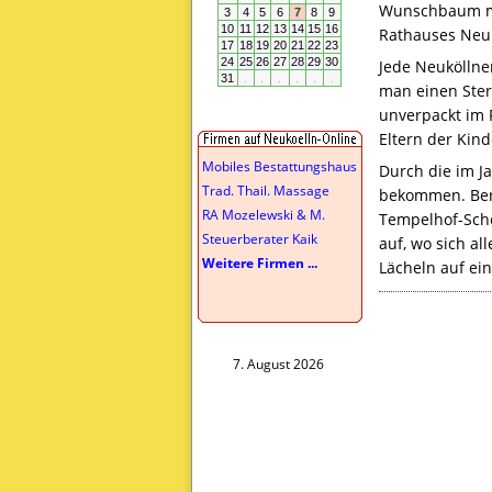
Wunschbaum mit
Rathauses Neuk
Jede Neuköllne
man einen Ster
unverpackt im 
Eltern der Kin
Mobiles Bestattungshaus
Durch die im J
Trad. Thail. Massage
bekommen. Berl
RA Mozelewski & M.
Tempelhof-Schö
Steuerberater Kaik
auf, wo sich a
Weitere Firmen ...
Lächeln auf ein
7. August 2026